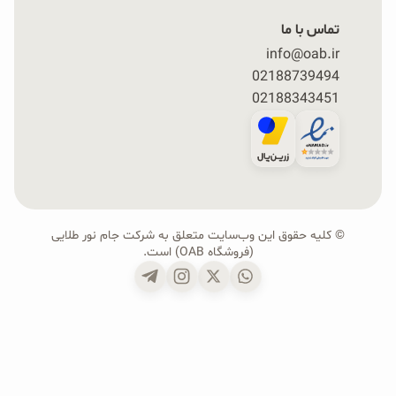
تماس با ما
info@oab.ir
02188739494
02188343451
© کلیه حقوق این وب‌سایت متعلق به شرکت جام نور طلایی
(فروشگاه OAB) است.