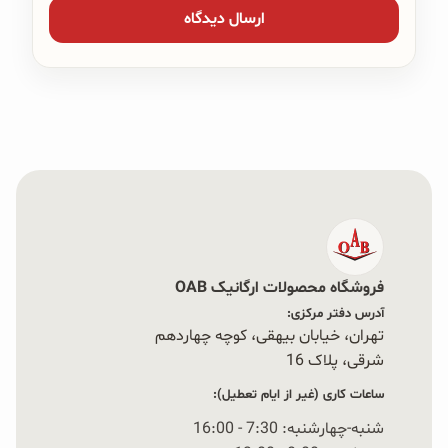
فروشگاه محصولات ارگانیک OAB
آدرس دفتر مرکزی:
تهران، خیابان بیهقی، کوچه چهاردهم
شرقی، پلاک 16‭
ساعات کاری (غیر از ایام تعطیل):
شنبه-چهارشنبه: 7:30 - 16:00