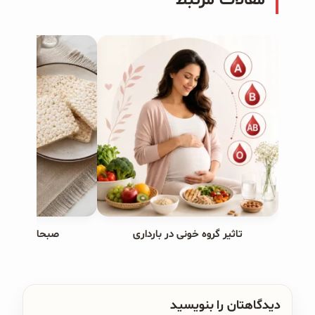
مقالات مرتبط
تاثیر گروه خونی در بارداری
صبحانه های ب
دیدگاهتان را بنویسید