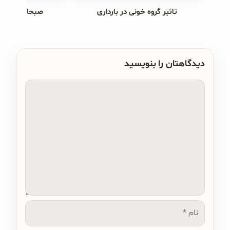
تاثیر گروه خونی در بارداری
صبحانه های ب
دیدگاهتان را بنویسید
دیدگاه
نام