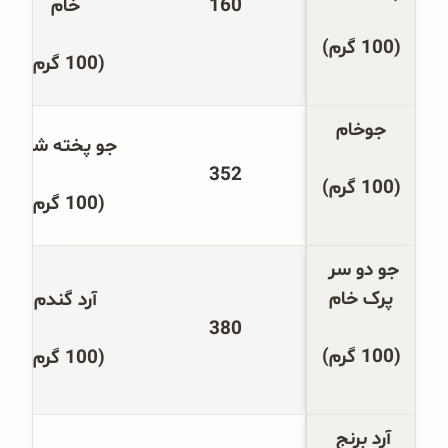
160
خام
(100 گرم)
(100 گرم)
جو
خام
جو 
پخته شده
352
(100 گرم)
(100 گرم)
جو دو سر 
پرک خام
آرد گندم
380
(100 گرم)
(100 گرم)
آرد برنج 