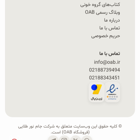
کتاب‌های گروه خونی
وبلاگ رسمی OAB
درباره ما
تماس با ما
حریم خصوصی
تماس با ما
info@oab.ir
02188739494
02188343451
© کلیه حقوق این وب‌سایت متعلق به شرکت جام نور طلایی
(فروشگاه OAB) است.