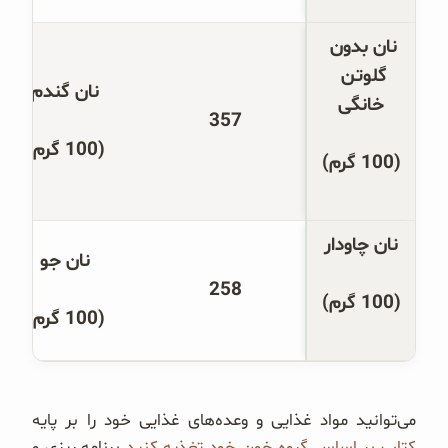
نان بدون 
گلوتن 
نان گندم
خانگی
357
(100 گرم)
(100 گرم)
نان چاودار
نان جو
258
(100 گرم)
(100 گرم)
می‌توانید مواد غذایی و وعده‌های غذایی خود را بر پایه
کتاب بر اساس گروه خون خود تغذیه کنید
برنامه ریزی و