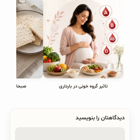
تاثیر گروه خونی در بارداری
صبحانه های ب
دیدگاهتان را بنویسید
دیدگاه