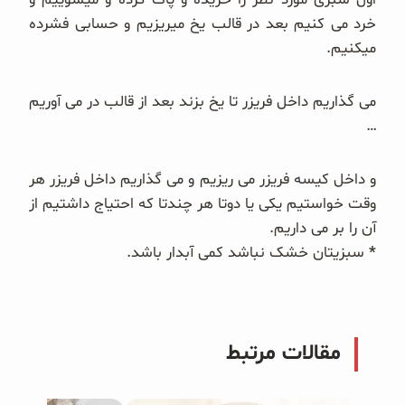
غلات و دانه‌های سالم
خرد می کنیم بعد در قالب یخ میریزیم و حسابی فشرده
میکنیم.
صبحانه و میان وعده
می گذاریم داخل فریزر تا یخ بزند بعد از قالب در می آوریم
سبوس و جوانه‌ها
…
پک سلامتی OAB
و داخل کیسه فریزر می ریزیم و می گذاریم داخل فریزر هر
کتاب‌های OAB
وقت خواستیم یکی یا دوتا هر چندتا که احتیاج داشتیم از
آن را بر می داریم.
وبلاگ
*
سبزیتان خشک نباشد کمی آبدار باشد.
مقالات مرتبط