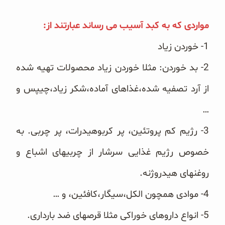
مواردی که به کبد آسیب می رساند عبارتند از:
1- خوردن زیاد
2- بد خوردن: مثلا خوردن زیاد محصولات تهیه شده
از آرد تصفیه شده،غذاهای آماده،شکر زیاد،چیپس و
…
3- رژیم کم پروتئین، پر کربوهیدرات، پر چربی. به
خصوص رژیم غذایی سرشار از چربیهای اشباع و
روغنهای هیدروژنه.
4- موادی همچون الکل،سیگار،کافئین، و …
5- انواع داروهای خوراکی مثلا قرصهای ضد بارداری.