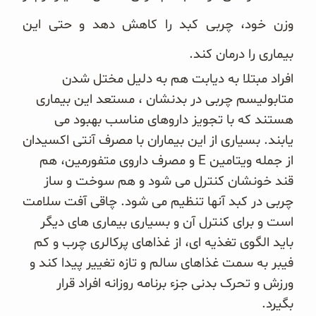
وزن خود، چربی کبد را کاهش دهد و حتی این
بیماری را درمان کند.
افراد مبتلا به دیابت هم به دلیل مختل شدن
متابولیسم چربی در بدنشان ، مستعد این بیماری
هستند که با تجویز داروهای مناسب بهبود می
یابند. بسیاری از این بیماران با مصرف آنتی اکسیدان
از جمله ویتامین E و مصرف داروی متفورمین، هم
قند خونشان کنترل می شود و هم سوخت و ساز
چربی در کبد آنها تنظیم می شود. چاقی آفت سلامت
است و برای کنترل آن و بسیاری بیماری های دیگر
باید الگوی تغذیه ای، از غذاهای پرکالری چرب و کم
فیبر به سمت غذاهای سالم و تازه تغییر پیدا کند و
ورزش و تحرک بدنی جزء برنامه روزانه افراد قرار
بگیرد.