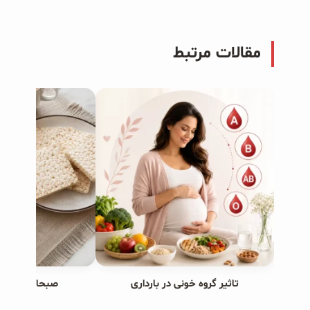
مقالات مرتبط
تاثیر گروه خونی در بارداری
صبحانه های ب