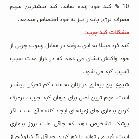
10 % کبد خود زنده بماند. کبد بیشترین سهم
مصرف انرژی پایه را نیز به خود اختصاص میدهد.
مشکلات کبد چرب:
کبد فرد مبتلا به این عارضه در مقابل رسوب چربی از
خود واکنش نشان می دهد که در دراز مدت سبب
آسیب کبد می شود.
شیوع این بیماری در زنان به علت کم تحرکی بیشتر
است. مهم ترین اصل برای درمان کبد چرب ، برطرف
کردن بیماری های زمینه ای ایجاد کننده آن است. اگر
پزشک تشخیص دهد که چاقی علت بروز بیماری
است، فرد می تواند با کم کردن حداقل 5 کیلوگرم از