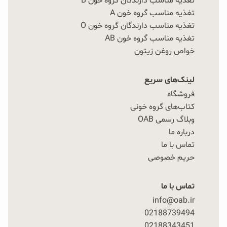
تغذیه مناسب دارندگان گروه خون B
تغذیه مناسب گروه خون A
تغذیه مناسب دارندگان گروه خون O
تغذیه مناسب گروه خون AB
خواص روغن زیتون
لینک‌های سریع
فروشگاه
کتاب‌های گروه خونی
وبلاگ رسمی OAB
درباره ما
تماس با ما
حریم خصوصی
تماس با ما
info@oab.ir
02188739494
02188343451