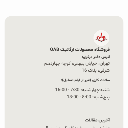
فروشگاه محصولات ارگانیک OAB
آدرس دفتر مرکزی:
تهران، خیابان بیهقی، کوچه چهاردهم
شرقی، پلاک 16‭
ساعات کاری (غیر از ایام تعطیل):
شنبه-چهارشنبه: 7:30 - 16:00
پنج‌شنبه: 8:00 - 13:00
آخرین مقالات