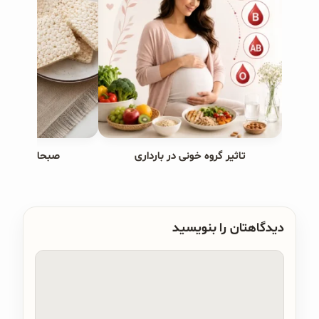
تاثیر گروه خونی در بارداری
صبحانه های ب
دیدگاهتان را بنویسید
دیدگاه