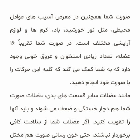
غلات و دانه‌های سالم
صورت شما همچنین در معرض آسیب های عوامل
صبحانه و میان وعده
محیطی، مثل نور خورشید، باد، کرم ها و لوازم
سبوس و جوانه‌ها
آرایشی مختلف ‏است. در صورت شما تقریباً ۱۶
پک سلامتی OAB
عضله، تعداد زیادی استخوان و عروق خونی وجود
کتاب‌های OAB
دارد که به شما کمک می کند که ‏کلیه این حرکات را
با صورت خود انجام دهید.‏
وبلاگ
مانند عضلات سایر قسمت های بدن، عضلات صورت
شما هم دچار خستگی و ضعف می شوند و باید آنها
را تقویت ‏کنید. اگر عضلات شما از سلامت کافی
برخوردار نباشند، حتی خون رسانی صورت هم مختل