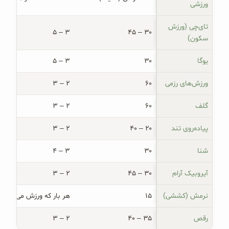
ورزشی
تای‌چی (ورزش 
۳ – ۵
۳۰ – ۴۵
سکون)
یوگا
۳۰
۳ – ۵
ورزش‌های رزمی
۶۰
۲ – ۳
گلف
۶۰
۲ – ۳
پیاده‌روی تند
۲۰ – ۴۰
۲ – ۳
شنا
۳۰
۳ – ۴
آیروبیک آرام
۳۰ – ۴۵
۲ – ۳
نرمش (کششی)
۱۵
هر بار که ورزش می‌کنید
رقص
۳۵ – ۴۰
۲ – ۳