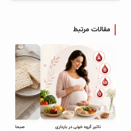
مقالات مرتبط
تاثیر گروه خونی در بارداری
صبحانه های ب