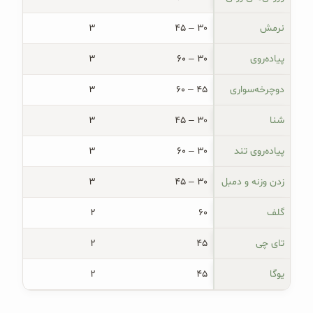
نرمش
۳۰ – ۴۵
۳
پیاده‌روی
۳۰ – ۶۰
۳
دوچرخه‌سواری
۴۵ – ۶۰
۳
شنا
۳۰ – ۴۵
۳
پیاده‌روی تند
۳۰ – ۶۰
۳
زدن وزنه و دمبل
۳۰ – ۴۵
۳
گلف
۶۰
۲
تای چی
۴۵
۲
یوگا
۴۵
۲