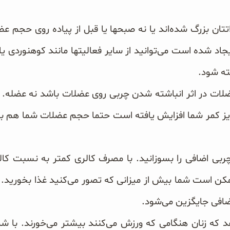
تان بزرگ شده‌اند یا نه صبحها یا قبل از پیاده روی حجم عضل
یجاد شده است می‌توانید از سایر فعالیتها مانند کوهنوردی یا 
ته شود.
 در اثر انباشته شدن چربی روی عضلات باشد نه عضله. ب
 کمر شما افزایش یافته است حتما حجم عضلات شما هم به
 چربی اضافی را بسوزانید. با مصرف کالری کمتر به نسبت کال
مکن است شما بیش از میزانی که تصور می‌کنید غذا بخورید. ی
 اضافی جایگزین می‌شود.
 که زنان هنگامی که ورزش می‌کنند بیشتر می‌خورند. با شر