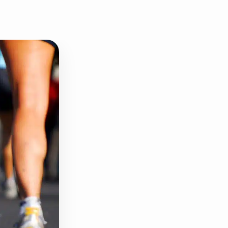
دانه چیا
کینوا
ترشی و شور
چاشنی‌ها و سرکه‌‌ها
زیتون و روغن زیتون
رایس کیک
غلات و دانه‌های سالم
صبحانه و میان وعده