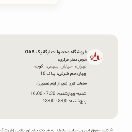
فروشگاه محصولات ارگانیک OAB
آدرس دفتر مرکزی:
تهران، خیابان بیهقی، کوچه
چهاردهم شرقی، پلاک 16‭
ساعات کاری (غیر از ایام تعطیل):
شنبه-چهارشنبه: 7:30 - 16:00
پنج‌شنبه: 8:00 - 13:00
© کلیه حقوق این وب‌سایت متعلق به شرکت جام نور طلایی (فروشگاه OAB) است