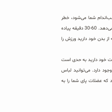
سب‌اندام شما می‌شود، خطر
بیماریهای مهمی مانند دیابت، بیماریها‌ی قلبی عروقی، سکته‌ی مغزی و سرطان را کاهش می‌دهد. 60-30 دقیقه پیاده
از بدن خود دارید ورزش را
لات خود دارید به حدی است
جود دارد. می‌توانید لباس
 که عضلات پای شما را به