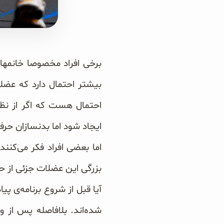
سبوس و جوانه‌ها
پک سلامتی OAB
برخی افراد مخصوصا خانمهای
کتاب‌های OAB
بیشتر احتمال دارد که عضلا
احتمال هست که اگر از نظر
ایجاد شود اما بدنسازان حرف
اما بعضی افراد فکر می‌کنند
بزرگی این عضلات جزئی از 
آیا قبل از شروع برنامه‌ی پ
شده‌اند. بلافاصله پس از 