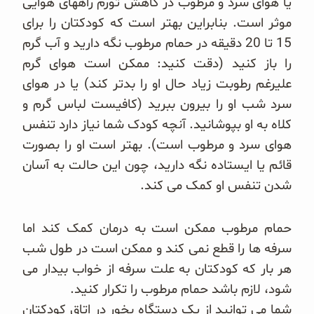
یا هوای سرد و مرطوب در کاهش تورم راههای هوایی
موثر است. بنابراین بهتر است که کودکتان را برای
15 تا 20 دقیقه در حمام مرطوب نگه دارید و آب گرم
را باز کنید (دقت کنید: ممکن است هوای گرم
علیرغم رطوبت زیاد حال او را بدتر کند) یا در هوای
سرد شب او را بیرون ببرید (کافیست لباس گرم و
کلاه به او بپوشانید. آنچه کودک شما نیاز دارد تنفس
هوای سرد و مرطوب است). بهتر است او را بصورت
قائم یا ایستاده نگه دارید، چون این حالت به آسان
شدن تنفس او کمک می کند.
حمام مرطوب ممکن است به درمان کمک کند اما
سرفه ها را قطع نمی کند و ممکن است در طول شب
هر بار که کودکتان به علت سرفه از خواب بیدار می
شود، لازم باشد حمام مرطوب را تکرار کنید.
شما می توانید از یک دستگاه بخور در اتاق کودکتان