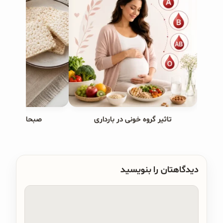
تاثیر گروه خونی در بارداری
صبحانه های ب
دیدگاهتان را بنویسید
دیدگاه