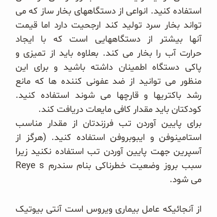
استفاده کنید. انواعی از دستگاههای بخار ساز که می
تواند بخار سرد تولید کند ارجحیت دارد اما قیمت
آنها بیشتر از دستگاههایی است که با ایجاد
حرارت آب
را بخار می کند. بعلاوه باید از تمیزی و
پاکی دستگاه اطمینان داشته باشید و برای این
منظور می توانید از ضد عفونی کننده ها که مانع
رشد باکتریها و قارچها می شوند استفاده کنید.
کودکتان باید مقدار کافی مایعات دریافت کند.
برای پایین آوردن تب فرزندتان از مقدار مناسب
استامینوفن و ایبوبروفن استفاده کنید. (هرگز از
آسپرین جهت پایین آوردن تب استفاده نکنید زیرا
سبب بروز وضعیت خطرناکی بنام سندرم Reye s
می شود.
از آنجائیکه عامل بیماری ویروس است آنتی بیوتیک