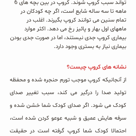
تواند سبب کروپ شوند. کروپ در بین بچه های 6
غلات و دانه‌های سالم
ماهه تا سه ساله شایع است، اگر چه کودکان در
تمام سنین می توانند کروپ بگیرند. اغلب در
صبحانه و میان وعده
ماههای اول بهار و پائیز رخ می دهد. اکثر موارد
سبوس و جوانه‌ها
بیماری کروپ جدی نیستند، اما در صورت جدی بودن
بیماری نیاز به بستری وجود دارد.
پک سلامتی OAB
کتاب‌های OAB
نشانه های کروپ چیست؟
از آنجانیکه کروپ موجب تورم حنجره شده و محفظه
وبلاگ
تولید صدا را درگیر می کند، سبب تغییر صدای
کودک می شود. اگر صدای کودک شما خشن شده و
سرفه هایش عمیق و شبیه عوعو کردن شده است،
احتمالا کودک شما کروپ گرفته است در حقیقت