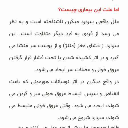
اما علت این بیماری چیست؟
علل واقعی سردرد میگرن ناشناخته است و به نظر
می رسد از فردی به فرد دیگر متفاوت است. این
سردرد از غشای‌ مغز (مننژ) و از پوست سر‌ منشا می
گیرد و در اثر کشیده شدن یا تحت فشار قرار گرفتن
عروق خونی و عضلات سر ایجاد می شود.
در واقع میگرن در اثر نوسانات هورمونی که باعث
انقباض و سپس انبساط عروق خونی سر و گردن می
شوند، ایجاد می شود. وقتی عروق خونی منبسط می
شوند، سردرد شروع می شود.
ظاهرا هورمون ها بیش از حد عمل‌ می کنند و به