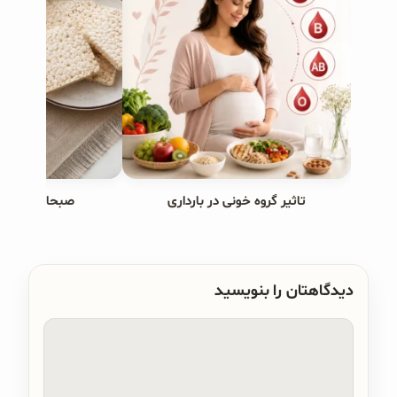
تاثیر گروه خونی در بارداری
صبحانه های ب
دیدگاهتان را بنویسید
دیدگاه