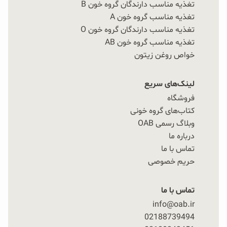
تغذیه مناسب دارندگان گروه خون B
تغذیه مناسب گروه خون A
تغذیه مناسب دارندگان گروه خون O
تغذیه مناسب گروه خون AB
خواص روغن زیتون
لینک‌های سریع
فروشگاه
کتاب‌های گروه خونی
وبلاگ رسمی OAB
درباره ما
تماس با ما
حریم خصوصی
تماس با ما
info@oab.ir
02188739494