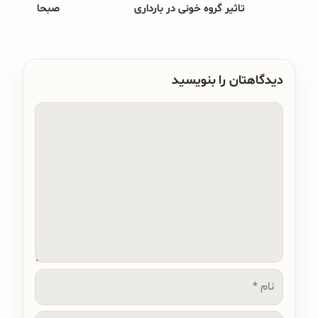
تاثیر گروه خونی در بارداری
صبحانه های ب
دیدگاهتان را بنویسید
دیدگاه
نام