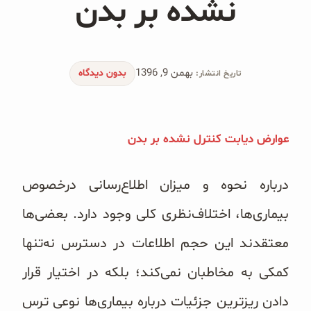
نشده بر بدن
محصولات جو دوسر
پودر کیک جو دوسر
بهمن 9, 1396
شیرین کننده های طبیعی
بدون دیدگاه
تاریخ انتشار:
دانه چیا
عوارض دیابت کنترل نشده بر بدن
کینوا
ترشی و شور
درباره نحوه و میزان اطلاع‌رسانی درخصوص
بیماری‌ها، اختلاف‌نظری کلی وجود دارد. بعضی‌ها
چاشنی‌ها و سرکه‌‌ها
معتقدند این حجم اطلاعات در دسترس نه‌تنها
زیتون و روغن زیتون
کمکی به مخاطبان نمی‌کند؛ بلکه در اختیار قرار
رایس کیک
دادن ریزترین جزئیات درباره بیماری‌ها نوعی ترس