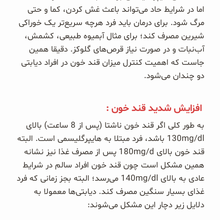
اما در شرایط حاد می‌تواند باعث غش کردن، کما و حتی
مرگ شود. برای درمان باید فرد هرچه سریع‌تر یک خوراکی
شیرین مصرف کند؛ برای مثال آبمیوه طبیعی، کشمش،
آب‌نبات و در صورت نیاز قرص‌های گلوکز. دقیقا همین
جاست که اهمیت کنترل میزان قند خون در افراد دیابتی
دو چندان می‌شود.
افزایش شدید قند خون :
به طور کلی اگر قند خون ناشتا (پس از 8 ساعت) بالای
130mg/dl باشد، فرد مبتلا به هایپرگلیسمی است. البته
قند خون بالای 180mg/d پس از مصرف غذا نیز نشانه
همین مشکل است چون قند خون افراد سالم در شرایط
عادی به بالای 140mg/dl می‌رسد؛ البته بجز زمانی که فرد
غذای بسیار سنگین مصرف کند. دیابتی‌ها معمولا به
دلایل زیر دچار این مشکل می‌شوند: