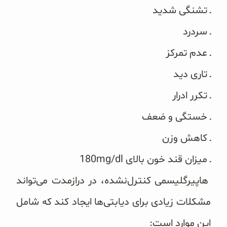
ـ تشنگی شدید
ـ سردرد
ـ عدم تمرکز
ـ تاری دید
ـ تکرر ادرار
ـ خستگی
و ضعف
ـ کاهش وزن
ـ میزان قند خون بالای 180mg/dl
هاپیرگلیسمی کنترل‌نشده، در درازمدت می‌تواند
مشکلات زیادی برای دیابتی‌ها ایجاد کند که شامل
این موارد است: