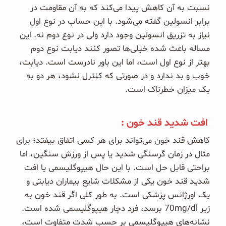
نسبت به آن کاهش پیدا می‌کند که به آن مقاومت در
برابر انسولین گفته می‌شود. با این حساب در نوع اول
نیاز به تزریق انسولین وجود دارد ولی در نوع دوم نه. این
مساله باعث شده خیلی‌ها تصور کنند دیابت نوع دوم
بهتر از نوع اول است، اما این باور نادرست است. دیابت،
خوب و بد ندارد و در صورتی که کنترل نشود، هر دو به
یک میزان خطرناک است.
افت شدید قند خون
:
کاهش قند خون می‌تواند برای هر کسی اتفاق بیفتد؛ برای
مثال در زمان گرسنگی شدید یا پس از ورزش سنگین، اما
براحتی قابل حل است. با این حال هیپوگلیسمی یا افت
شدید قند خون یکی از مشکلات شایع بیماران دیابتی و
یک اورژانس پزشکی است. به طور کلی اگر قند خون به
زیر 70mg/dl برسد، فرد دچار هیپوگلیسمی شده است.
نشانه‌های هیپوگلیسمی بر حسب شدت متفاوت است،