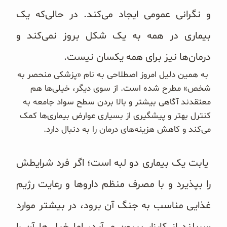
غلات و دانه‌های سالم
و نگرانی عمومی ایجاد می‌کند. در حالی‌که یک
صبحانه و میان وعده
بیماری در همه به یک شکل بروز نمی‌کند و
درمان‌ها نیز برای همه یکسان نیست.
سبوس و جوانه‌ها
به همین دلیل امروز اصطلاحی به نام «پزشکی منحصر به
پک سلامتی OAB
شخص» مطرح شده است. از سوی دیگر، خیلی‌ها هم
معتقدند آگاهی بیشتر و بالا بردن سطح سواد جامعه به
کتاب‌های OAB
کنترل بهتر و پیشگیری از بسیاری عوارض بیماری‌ها کمک
می‌کند و کاهش هزینه‌های درمان را به دنبال دارد.
وبلاگ
یابت یک بیماری دو لبه است؛ اگر فرد شرایطش
را بپذیرد و با مصرف منظم داروها و رعایت رژیم
غذایی مناسب به جنگ آن برود، در بیشتر موارد