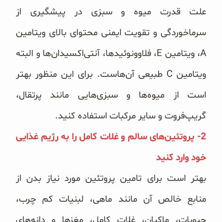
علت قدرت میوه و سبزی در پیشگیری از
سرماخوردگی و تقویت ایمنی محتوای بالای ویتامین
A، ویتامین E، فلاوونوئیدها، آنتی‌اکسیدان‌ها و البته
ویتامین C طبیعی آن‌هاست. برای این منظور بهتر
است از میوه‌ها و سبزی‌هایی مانند پرتقال،
گریپ‌فروت و سایر مرکبات استفاده کنید.
2- پروتئین‌های سالم و غلات کامل را به رژیم غذایی
خود وارد کنید
بهتر است برای تامین پروتئین مورد نیاز بدن از
منابع خالص آن مانند ماهی، لبنیات کم چرب،
حبوبات، ماکیان، غلات کامل، مغزها و دانه‌های