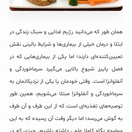
غلات و دانه‌های سالم
صبحانه و میان وعده
همان طور که می‌دانید رژیم غذایی و سبک زندگی در
سبوس و جوانه‌ها
ابتلا و درمان خیلی از بیماری‌ها و شرایط بالینی نقش
پک سلامتی OAB
تعیین‌کننده‌ای دارند؛ اما یکی از بیماری‌هایی که در
کتاب‌های OAB
فصل پاییز شیوع بالایی می‌گیرد
سرماخوردگی
و
وبلاگ
آنفلوانزا است. وقتی خودمان یا یکی از نزدیکانمان به
سرماخوردگی و آنفلوانزا مبتلا می‌شویم، همین طور
توصیه‌های تغذیه‌ای است که از این طرف و آن طرف
به گوش می‌رسد؛ اما دیگر وقت آن رسیده که به این
موضوع نگاه کاملا علمی داشته باشیم. چیزی که در