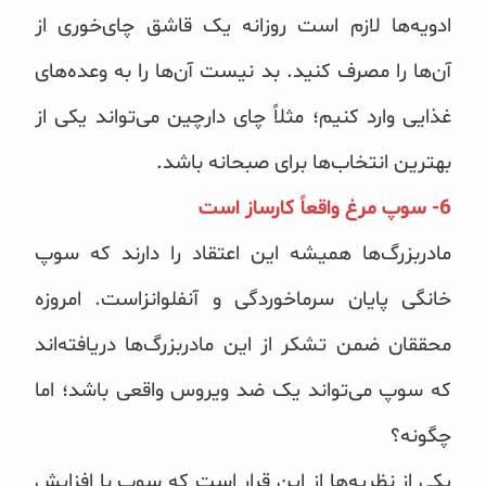
ادویه‌ها لازم است روزانه یک قاشق چای‌خوری از
آن‌ها را مصرف کنید. بد نیست آن‌ها را به وعده‌های
غذایی وارد کنیم؛ مثلاً چای دارچین می‌تواند یکی از
بهترین انتخاب‌ها برای صبحانه باشد.
6- سوپ مرغ واقعاً کارساز است
مادربزرگ‌ها همیشه این اعتقاد را دارند که سوپ
خانگی پایان سرماخوردگی و آنفلوانزاست. امروزه
محققان ضمن تشکر از این مادربزرگ‌ها دریافته‌اند
که سوپ می‌تواند یک ضد ویروس واقعی باشد؛ اما
چگونه؟
یکی از نظریه‌ها از این قرار است که سوپ با افزایش