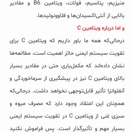
منیزیم، پتاسیم، فولات، ویتامین B6 و مقادیر
بالایی از آنتی‌اکسیدان‌ها و فلاوونوئیدها.
و اما درباره ویتامین C
درحالی‌که همه ما باور داریم که ویتامین C برای
تقویت سیستم ایمنی حائز اهمیت است، مطالعه‌ها
نشان داده‌اند که مکمل‌یاری حتی در مقادیر بسیار
بالای ویتامین C نیز در پیشگیری از سرماخوردگی و
آنفلوانزا تأثیر قابل‌توجهی نخواهد داشت. درحالی‌که
همچنان این اعتقاد وجود دارد که مصرف میوه و
سبزی غنی از ویتامین C در تقویت سیستم ایمنی
بسیار مهم و تأثیرگذار است. پس فراموش نکنید