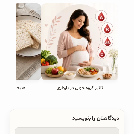
تاثیر گروه خونی در بارداری
صبحانه های ب
دیدگاهتان را بنویسید
دیدگاه