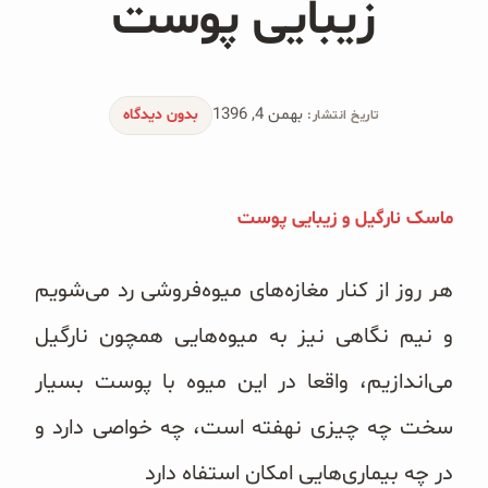
زیبایی پوست
محصولات جو دوسر
پودر کیک جو دوسر
بهمن 4, 1396
شیرین کننده های طبیعی
بدون دیدگاه
تاریخ انتشار:
دانه چیا
ماسک نارگیل و زیبایی پوست
کینوا
ترشی و شور
هر روز از کنار مغازه‌های میوه‌فروشی رد می‌شویم
و نیم نگاهی نیز به میوه‌هایی همچون نارگیل
چاشنی‌ها و سرکه‌‌ها
می‌اندازیم، واقعا در این میوه با پوست بسیار
زیتون و روغن زیتون
سخت چه چیزی نهفته است، چه خواصی دارد و
رایس کیک
در چه بیماری‌هایی امکان استفاه دارد