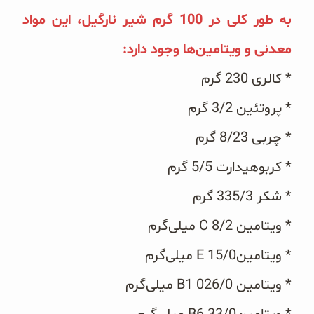
غلات و دانه‌های سالم
به طور کلی در 100 گرم شیر نارگیل، این مواد
صبحانه و میان وعده
معدنی و ویتامین‌ها وجود دارد:
* کالری 230 گرم
سبوس و جوانه‌ها
* پروتئین 3/2 گرم
پک سلامتی OAB
* چربی 8/23 گرم
کتاب‌های OAB
* کربوهیدارت 5/5 گرم
وبلاگ
* شکر 335/3 گرم
* ویتامین C 8/2 میلی‌گرم
* ویتامینE 15/0 میلی‌گرم
* ویتامین B1 026/0 میلی‌گرم