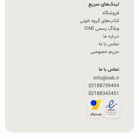
لینک‌های سریع
فروشگاه
کتاب‌های گروه خونی
وبلاگ رسمی OAB
درباره ما
تماس با ما
حریم خصوصی
تماس با ما
info@oab.ir
02188739494
02188343451