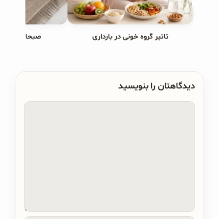
تاثیر گروه خونی در بارداری
صبحانه های ب
دیدگاهتان را بنویسید
دیدگاه