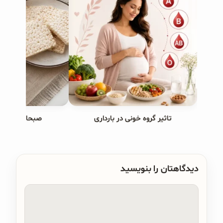
تاثیر گروه خونی در بارداری
صبحانه های ب
دیدگاهتان را بنویسید
دیدگاه