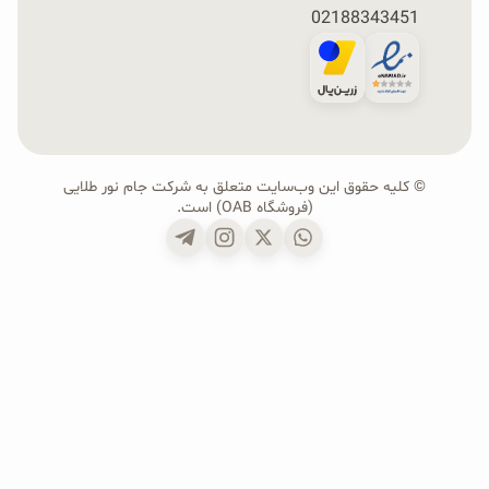
02188343451
© کلیه حقوق این وب‌سایت متعلق به شرکت جام نور طلایی
(فروشگاه OAB) است.