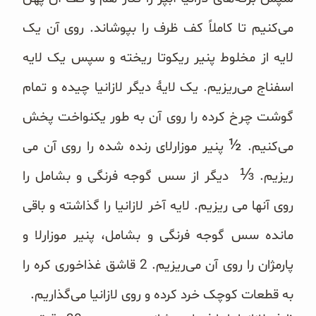
می‌کنیم تا کاملاً کف ظرف را بپوشاند. روی آن یک
لایه از مخلوط ‏پنیر ریکوتا ریخته و سپس یک لایه
‏اسفناج می‌ریزیم. یک لایهٔ دیگر لازانیا چیده و تمام
گوشت چرخ کرده را ‏روی آن به طور یکنواخت پخش
½
می‌کنیم‎
.‎پنیر ‏موزارلای رنده شده را روی آن می
⅓
ریزیم‎
.‎دیگر از سس ‏گوجه فرنگی و بشامل را
روی آنها می ریزیم. لایه آخر لازانیا را ‏گذاشته و باقی
مانده سس گوجه فرنگی و ‏بشامل، پنیر موزارلا و
پارمژان را روی آن می‌ریزیم. 2 قاشق غذاخوری کره را
به ‏قطعات کوچک خرد کرده و ‏روی لازانیا می‌گذاریم‎.‎