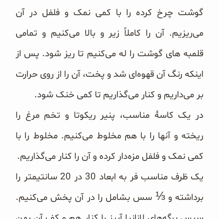
‏گوشت چرخ کرده ‏را با کمی نمک و فلفل در آن
می‌ریزیم. آن را کاملاً زیر و بالا می‌کنیم و تمامی
قلمبه های ‏گوشت را له می‌کنیم تا ریز شود. پس ‏از
اینکه رنگ آن قهوه‌ای شد و پخت، آن را از روی حرارت
بر می‌داریم و ‏کنار می‌گذاریم تا کمی خنک شود‎.‎
‎در یک کاسهٔ مناسب، پنیر ریکوتا و تخم مرغ را
ریخته و آنها را با هم مخلوط می‌کنیم. مخلوط را با
کمی نمک و ‏فلفل مزه‌دار ‏کرده و آن را کنار می‌گذاریم‎.‎
‎یک ظرف مناسب فر به ابعاد 30 در 20 سانتیمتر را
⅓
برداشته و ‏‎
‎سس بشامل را در آن پخش می‌کنیم.
سپس ‏برگه‌های لازانیا آبپز ‏را کنار هم و کف آن پهن