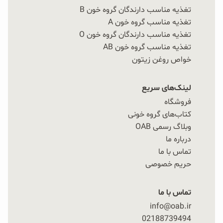
تغذیه مناسب دارندگان گروه خون B
تغذیه مناسب گروه خون A
تغذیه مناسب دارندگان گروه خون O
تغذیه مناسب گروه خون AB
خواص روغن زیتون
لینک‌های سریع
فروشگاه
کتاب‌های گروه خونی
وبلاگ رسمی OAB
درباره ما
تماس با ما
حریم خصوصی
تماس با ما
info@oab.ir
02188739494