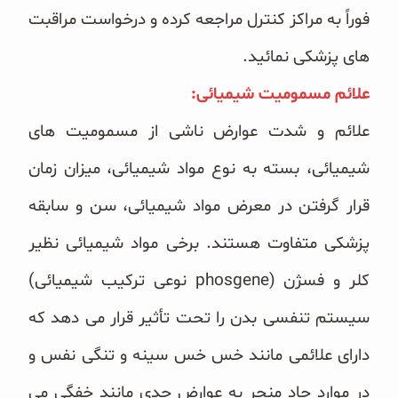
فوراً به مراکز کنترل مراجعه کرده و درخواست مراقبت
های پزشکی نمائید.
علائم مسمومیت شیمیائی:
علائم و شدت عوارض ناشی از مسمومیت های
شیمیائی، بسته به نوع مواد شیمیائی، میزان زمان
قرار گرفتن در معرض مواد شیمیائی، سن و سابقه
پزشکی متفاوت هستند. برخی مواد شیمیائی نظیر
کلر و فسژن (phosgene نوعی ترکیب شیمیائی)
سیستم تنفسی بدن را تحت تأثیر قرار می دهد که
دارای علائمی مانند خس خس سینه و تنگی نفس و
در موارد حاد منجر به عوارض جدی مانند خفگی می