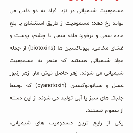
مسمومیت شیمیائی در نزد افراد به دو دلیل می
تواند رخ دهد: مسمومیت از طریق استنشاق یا بلع
ماده سمی و برخورد ماده سمی با چشم، پوست و
غشای مخاطی. بیوتاکسین ها (biotoxins) از جمله
مواد شیمیائی هستند که منجر به مسمومیت
شیمیائی می شوند. زهر حاصل نیش مار، زهر زنبور
عسل و سیانوتوکسین (cyanotoxin) که توسط
جلبک های سبز یا آبی تولید می شوند از این دسته
از سموم هستند.
یکی از رایج ترین مسمومیت های شیمیائی،