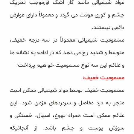
مواد شیمیائی مانند گاز اشک آورموجب تحریک
چشم و کوری موقت می گردد و معمولاً دارای عوارض
دائمی نیستند.
مسمومیت شیمیائی معمولاً در سه درجه خفیف،
متوسط و شدید رخ می دهد که در ادامه به نشانه ها
و علائم این سه نوع مسمومیت خواهیم پرداخت:
مسمومیت خفیف:
مسمومیت خفیف توسط مواد شیمیائی ممکن است
منجر به درد مفاصل و سردردهای مزمن شود. این
علائم ممکن است همراه تهوع، اسهال، خستگی و
سوزش پوست و چشم باشد. از آنجائیکه