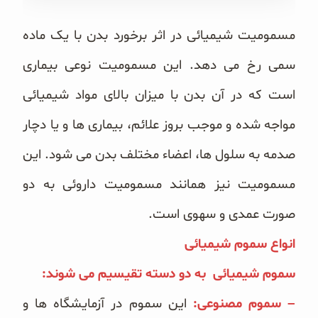
غلات و دانه‌های سالم
مسمومیت شیمیائی در اثر برخورد بدن با یک ماده
صبحانه و میان وعده
سمی رخ می دهد. این مسمومیت نوعی بیماری
سبوس و جوانه‌ها
است که در آن بدن با میزان بالای مواد شیمیائی
پک سلامتی OAB
مواجه شده و موجب بروز علائم، بیماری ها و یا دچار
صدمه به سلول ها، اعضاء مختلف بدن می شود. این
کتاب‌های OAB
مسمومیت نیز همانند مسمومیت داروئی به دو
وبلاگ
صورت عمدی و سهوی است.
انواع سموم شیمیائی
سموم شیمیائی به دو دسته تقیسیم می شوند:
– سموم مصنوعی:
این سموم در آزمایشگاه ها و