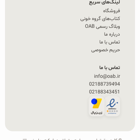
لینک‌های سریع
فروشگاه
کتاب‌های گروه خونی
وبلاگ رسمی OAB
درباره ما
تماس با ما
حریم خصوصی
تماس با ما
info@oab.ir
02188739494
02188343451