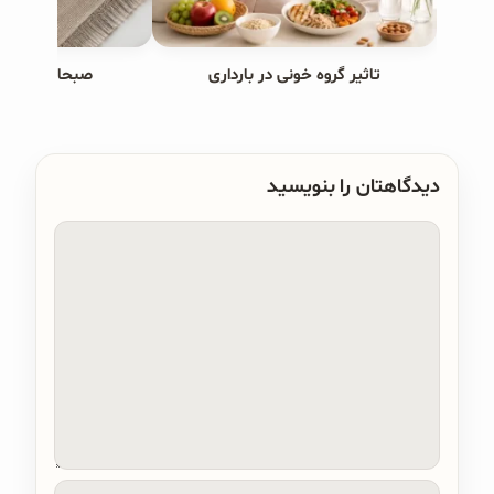
تاثیر گروه خونی در بارداری
صبحانه های ب
دیدگاهتان را بنویسید
دیدگاه