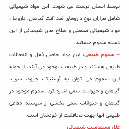
توسط انسان درست می شوند. این مواد شیمیائی
شامل هزاران نوع داروهای ضد آفت گیاهان، داروها ،
مواد شیمیائی صنعتی و صلاح های شیمیائی از این
دسته سموم هستند.
– سموم طبیعی:
این مواد حاصل فعل و انفعالات
طبیعی هستند و در طبیعت بوجود می آیند. از جمله
این سموم می توان به آرسنیک، جیوه، سرب،
گیاهان و حیوانات سمی اشاره کرد. سموم موجود در
گیاهان و حیوانات سمی بخشی از سیستم دفاعی
طبیعی آنها جهت محافظت از خودشان است.
علل
مسمومیت شیمیائی