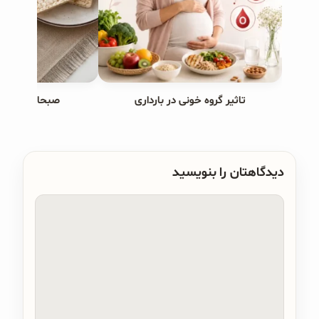
تاثیر گروه خونی در بارداری
صبحانه های ب
دیدگاهتان را بنویسید
دیدگاه