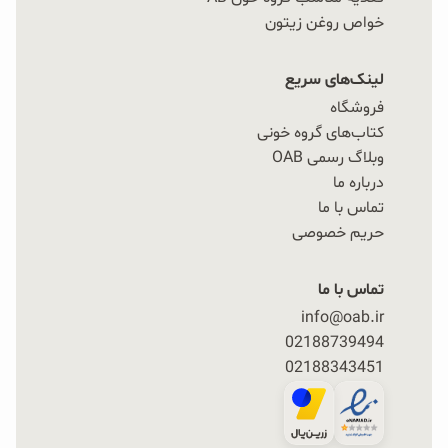
خواص روغن زیتون
لینک‌های سریع
فروشگاه
کتاب‌های گروه خونی
وبلاگ رسمی OAB
درباره ما
تماس با ما
حریم خصوصی
تماس با ما
info@oab.ir
02188739494
02188343451