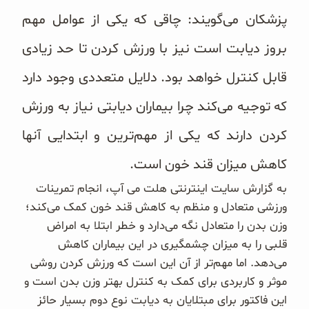
غلات و دانه‌های سالم
پزشکان می‌گویند: چاقی که یکی از عوامل مهم
صبحانه و میان وعده
بروز دیابت است نیز با ورزش کردن تا حد زیادی
قابل کنترل خواهد بود. دلایل متعددی وجود دارد
سبوس و جوانه‌ها
که توجیه می‌کند چرا بیماران دیابتی نیاز به ورزش
پک سلامتی OAB
کردن دارند که یکی از مهم‌ترین و ابتدایی آنها
کتاب‌های OAB
کاهش میزان قند خون است.
وبلاگ
به گزارش سایت اینترنتی هلت می آپ، انجام تمرینات
ورزشی متعادل و منظم به کاهش قند خون کمک می‌کند؛
وزن بدن را متعادل نگه می‌دارد و خطر ابتلا به امراض
قلبی را به میزان چشمگیری در این بیماران کاهش
می‌دهد. اما مهم‌تر از آن این است که ورزش کردن روشی
موثر و کاربردی برای کمک به کنترل بهتر وزن بدن است و
این فاکتور برای مبتلایان به دیابت نوع دوم بسیار حائز