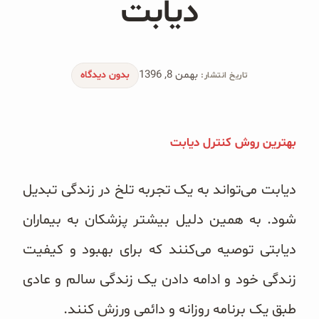
دیابت
محصولات جو دوسر
پودر کیک جو دوسر
بهمن 8, 1396
شیرین کننده های طبیعی
بدون دیدگاه
تاریخ انتشار:
دانه چیا
بهترین روش کنترل دیابت
کینوا
ترشی و شور
دیابت می‌تواند به یک تجربه تلخ در زندگی تبدیل
شود. به همین دلیل بیشتر پزشکان به بیماران
چاشنی‌ها و سرکه‌‌ها
دیابتی توصیه می‌کنند که برای بهبود و کیفیت
زیتون و روغن زیتون
زندگی خود و ادامه دادن یک زندگی سالم و عادی
رایس کیک
طبق یک برنامه روزانه و دائمی ورزش کنند.