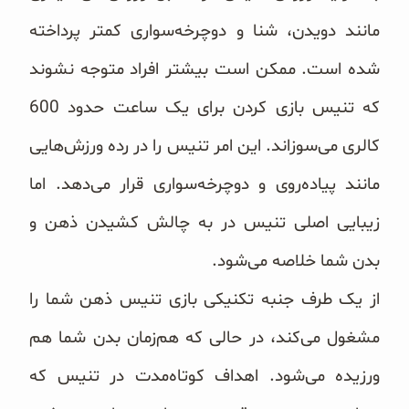
غلات و دانه‌های سالم
مانند دویدن، شنا و دوچرخه‌سواری کمتر پرداخته
صبحانه و میان وعده
شده است. ممکن است بیشتر افراد متوجه نشوند
سبوس و جوانه‌ها
که تنیس بازی کردن برای یک ساعت حدود 600
کالری می‌سوزاند. این امر تنیس را در رده ورزش‌هایی
پک سلامتی OAB
مانند پیاده‌روی و دوچرخه‌سواری قرار می‌دهد. اما
کتاب‌های OAB
زیبایی اصلی تنیس در به چالش کشیدن ذهن و
وبلاگ
بدن شما خلاصه می‌شود.
از یک طرف جنبه تکنیکی بازی تنیس ذهن شما را
مشغول می‌کند، در حالی که هم‌زمان بدن شما هم
ورزیده می‌شود. اهداف کوتاه‌مدت در تنیس که