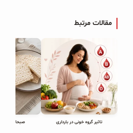
مقالات مرتبط
تاثیر گروه خونی در بارداری
صبحانه های ب