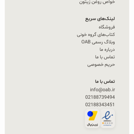
خواص روغن زیتون
لینک‌های سریع
فروشگاه
کتاب‌های گروه خونی
وبلاگ رسمی OAB
درباره ما
تماس با ما
حریم خصوصی
تماس با ما
info@oab.ir
02188739494
02188343451