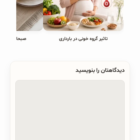
تاثیر گروه خونی در بارداری
صبحانه های ب
دیدگاهتان را بنویسید
دیدگاه