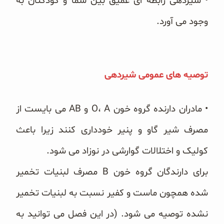
• شیردهی رابطه ای عمیق بین شما و کودکتان به
وجود می آورد.
توصیه های عمومی شیردهی
• مادران دارنده گروه خون O، A و AB می بایست از
مصرف شیر گاو و پنیر خودداری کنند زیرا باعث
کولیک و اختلالات گوارشی در نوزاد می شود.
برای دارندگان گروه خون B مصرف لبنیات تخمیر
شده همچون ماست و کفیر نسبت به لبنیات تخمیر
نشده توصیه می شود. (در این فصل می توانید به