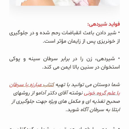
غلات و دانه‌های سالم
صبحانه و میان وعده
فواید شیردهی:
• شیر دادن باعث انقباضات رحم شده و در جلوگیری
سبوس و جوانه‌ها
از خونریزی پس از زایمان مؤثر است.
پک سلامتی OAB
• شیردهی، زن را در برابر سرطان سینه و پوکی
کتاب‌های OAB
استخوان در سنین بالا ایمن می کند.
وبلاگ
شما دوستان می توانید با تهیه
کتاب
مبارزه با سرطان
با علم گروه خونی
نوشته آقای دکتر آدامو از روشهای
صحیح تغذیه ای و مکمل های ویژه جهت جلوگیری از
ابتلا به سرطان آگاه شوید.