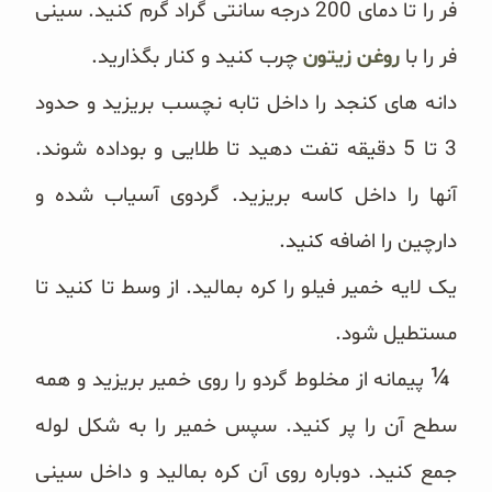
فر را تا دمای 200 درجه سانتی گراد گرم کنید. سینی
فر را با
روغن زیتون
چرب کنید و کنار بگذارید‎.
دانه های کنجد را داخل تابه نچسب بریزید و حدود
3 تا 5 دقیقه تفت دهید تا طلایی و بوداده شوند.
آنها را داخل کاسه بریزید. ‏گردوی آسیاب شده و
دارچین را اضافه کنید‎.
یک لایه خمیر فیلو را کره بمالید. از وسط تا کنید تا
مستطیل شود‎.
¼
‎
‎پیمانه از مخلوط گردو را روی خمیر بریزید و همه
سطح آن را پر کنید. سپس خمیر را به شکل لوله
جمع کنید. دوباره روی آن ‏کره بمالید و داخل سینی