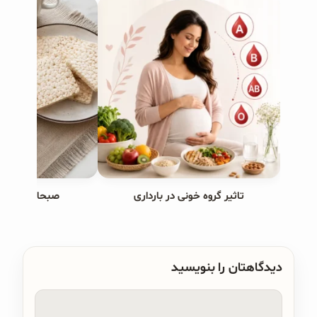
تاثیر گروه خونی در بارداری
صبحانه های ب
دیدگاهتان را بنویسید
دیدگاه