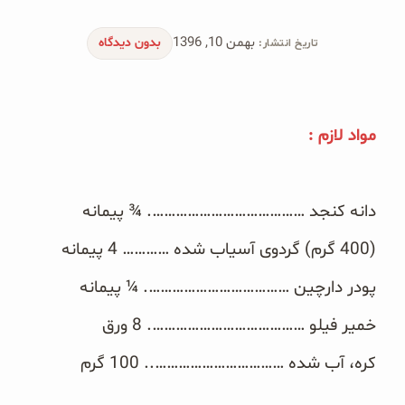
محصولات جو دوسر
بهمن 10, 1396
بدون دیدگاه
تاریخ انتشار:
پودر کیک جو دوسر
شیرین کننده های طبیعی
مواد لازم :‏‎
دانه چیا
کینوا
دانه کنجد ………………………………….‏‎ ¾ ‎پیمانه‎
ترشی و شور
‏(400 گرم) گردوی آسیاب شده …………‏‎ 4 ‎پیمانه‎
چاشنی‌ها و سرکه‌‌ها
پودر دارچین ……………………………….‏‎ ¼ ‎پیمانه‎
خمیر فیلو ………………………………….‏‎ 8 ‎ورق‎
زیتون و روغن زیتون
کره، آب شده ……………………………..‏‎ 100 ‎گرم‎
رایس کیک