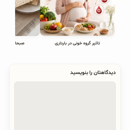
تاثیر گروه خونی در بارداری
صبحانه های ب
دیدگاهتان را بنویسید
دیدگاه