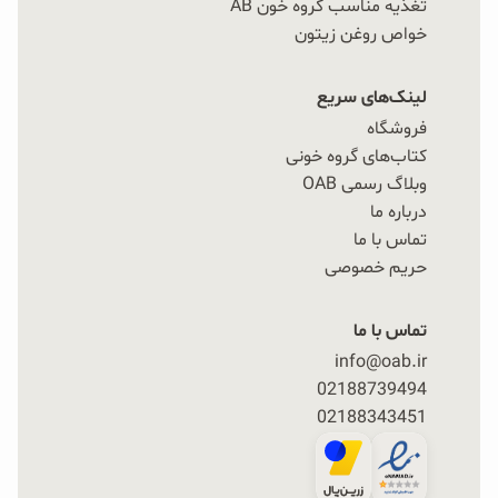
تغذیه مناسب گروه خون AB
خواص روغن زیتون
لینک‌های سریع
فروشگاه
کتاب‌های گروه خونی
وبلاگ رسمی OAB
درباره ما
تماس با ما
حریم خصوصی
تماس با ما
info@oab.ir
02188739494
02188343451