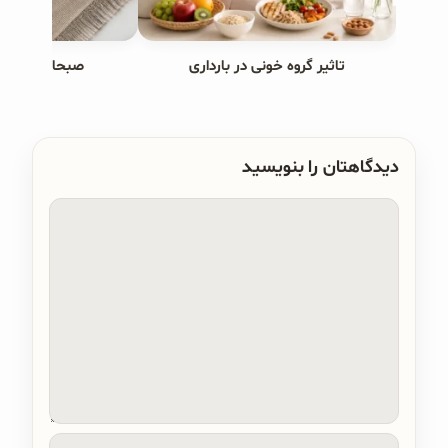
تاثیر گروه خونی در بارداری
صبحانه های ب
دیدگاهتان را بنویسید
دیدگاه