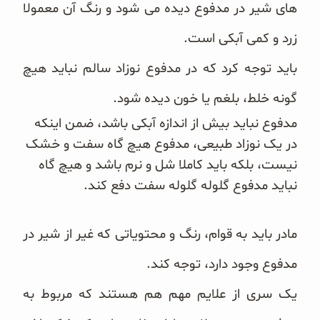
های شیر در مدفوع دیده می ‌شود و رنگ آن معمولا
غلات و دانه‌های سالم
زرد و کمی آبکی است.
صبحانه و میان وعده
باید توجه کرد که در مدفوع نوزاد سالم نباید هیچ‌
سبوس و جوانه‌ها
گونه خلط، بلغم یا خون ‌دیده شود.
پک سلامتی OAB
مدفوع نباید بیش از اندازه آبکی باشد، ضمن اینکه
در یک نوزاد طبیعی، مدفوع هیچ‌ گاه سفت و خشک
کتاب‌های OAB
نیست، بلکه باید کاملا شل و نرم باشد و هیچ ‌گاه
نباید مدفوع گلوله گلوله سفت دفع کند.
وبلاگ
مادر باید به قوام، رنگ و محتویاتی که غیر از شیر در
مدفوع وجود دارد، توجه کند.
یک ‌سری از علایم مهم هم هستند که مربوط به