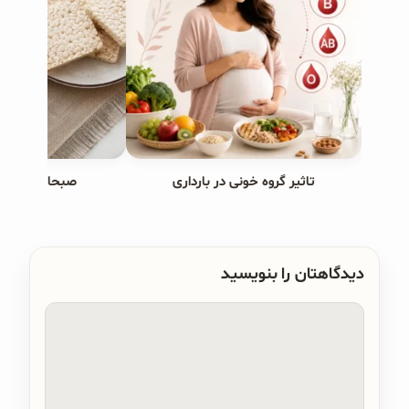
تاثیر گروه خونی در بارداری
صبحانه های ب
دیدگاهتان را بنویسید
دیدگاه