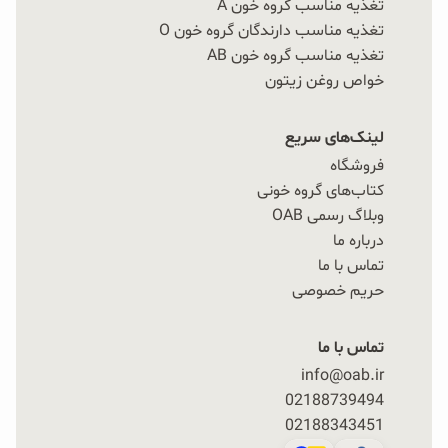
تغذیه مناسب گروه خون A
تغذیه مناسب دارندگان گروه خون O
تغذیه مناسب گروه خون AB
خواص روغن زیتون
لینک‌های سریع
فروشگاه
کتاب‌های گروه خونی
وبلاگ رسمی OAB
درباره ما
تماس با ما
حریم خصوصی
تماس با ما
info@oab.ir
02188739494
02188343451