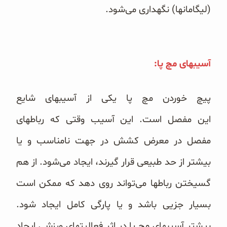
غلات و دانه‌های سالم
(لیگامانها) نگهداری می‌شود.
صبحانه و میان وعده
سبوس و جوانه‌ها
آسیبهای مچ پا:
پک سلامتی OAB
پیچ خوردن مچ پا یکی از آسیبهای شایع
کتاب‌های OAB
این مفصل
است. این آسیب وقتی که رباطهای
وبلاگ
مفصل در معرض کشش در جهت نامناسب و یا
بیشتر از حد طبیعی قرار گیرند، ایجاد می‌شود. از هم
گسیختن رباطها می‌تواند روی دهد که ممکن است
بسیار جزیی باشد و یا پارگی کامل ایجاد شود.
بیشتر آسیبهای مچ پا در اثر فعالیتهای ورزشی ایجاد