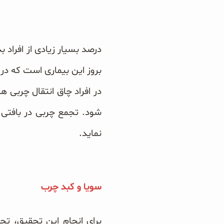
دانه چیا
کینوا
درصد بسیار زیادی از افراد
ترشی و شور
بروز این بیماری است که در 
در افراد چاق انتقال چربی 
چاشنی‌ها و سرکه‌‌ها
شود. تجمع چربی در بافتی غ
زیتون و روغن زیتون
نماید.
رایس کیک
سویا و کبد چرب
غلات و دانه‌های سالم
صبحانه و میان وعده
برای انجام این تحقیق، تج