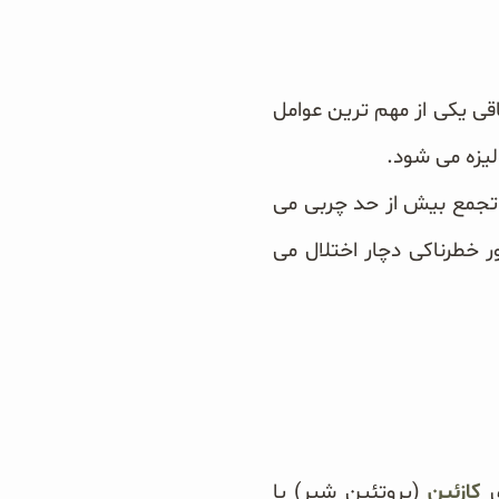
قی یکی از مهم ترین عوامل
لیزه می شود.
و تجمع بیش از حد چربی می
ر خطرناکی دچار اختلال می
ی
کازئین
(پروتئین شیر) یا