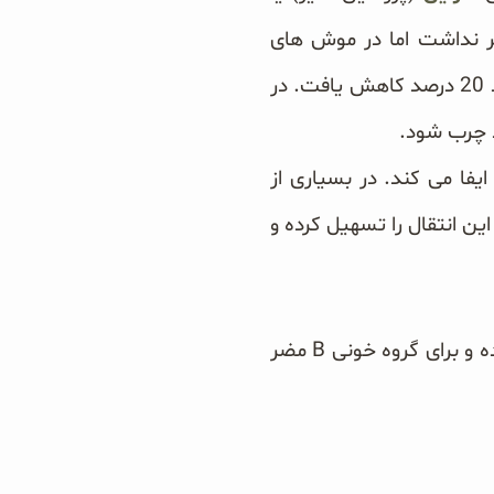
ر نداشت اما در موش های
چاقی که پروتئین سویا مصرف کرده بودند، تجمع تری گلیسریدها و سایر چربی ها در کبد 20 درصد کاهش یافت. در
د چرب شود.
فا می کند. در بسیاری از
این انتقال را تسهیل کرده و
 و برای گروه خونی B
مضر