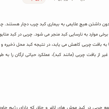
 بدون داشتن هیچ علایمی به بیماری کبد چرب دچار هستند. چا
برخی موارد به نارسایی کبد منجر می شود. چربی در کبد متابو
ها به بافت چربی کاهش می یابد، در نتیجه کبد محل ذخیره 
یر از بافت چربی (مانند کبد)، عملکرد حیاتی ارگان را به طو
مع چربی در کبد موش های لاغر و چاق که دارای رژیم حاو