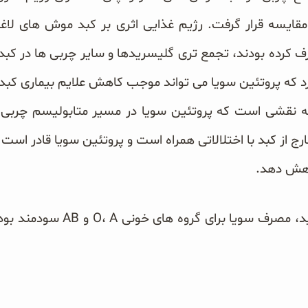
مقایسه قرار گرفت.
رژیم غذایی اثری بر کبد موش های لاغ
د که پروتئین سویا می تواند موجب کاهش علایم بیماری کب
 نقشی است که پروتئین سویا در مسیر متابولیسم چربی ای
رج از کبد با اختلالاتی همراه است و پروتئین سویا قادر است 
اهش دهد.
صرف سویا برای گروه های خونی O، A و AB
سودمند بوده