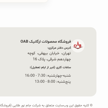
فروشگاه محصولات ارگانیک OAB
آدرس دفتر مرکزی:
تهران، خیابان بیهقی، کوچه
چهاردهم شرقی، پلاک 16‭
ساعات کاری (غیر از ایام تعطیل):
شنبه-چهارشنبه: 7:30 - 16:00
پنج‌شنبه: 8:00 - 13:00
© کلیه حقوق این وب‌سایت متعلق به شرکت جام نور طلایی (فروشگاه OAB) است