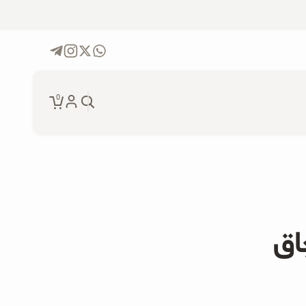
0
جو دوسر پرک ارگانیک و موز
۲۰۰ گرمی
دانه چیا ارگانیک ۲۵۰ گرمی
اق