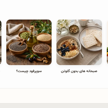
صبحانه های بدون گلوتن
سوپرفود چیست؟
ج