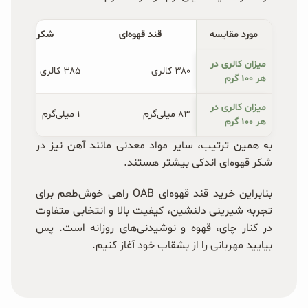
مورد مقایسه
قند قهوه‌ای
شکر قهوه‌ای
میزان کالری در
۳۸۰ کالری
۳۸۵ کالری
هر ۱۰۰ گرم
میزان کالری در
۸۳ میلی‌گرم
۱ میلی‌گرم
هر ۱۰۰ گرم
به همین ترتیب، سایر مواد معدنی مانند آهن نیز در
شکر قهوه‌ای اندکی بیشتر هستند.
بنابراین خرید قند قهوه‌ای OAB راهی خوش‌طعم برای
تجربه شیرینی دلنشین، کیفیت بالا و انتخابی متفاوت
در کنار چای، قهوه و نوشیدنی‌های روزانه است. پس
بیایید مهربانی را از بشقاب خود آغاز کنیم.