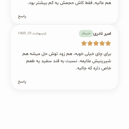
هم عالیه٬ فقط کاش حجمش یه کم بیشتر بود.
پاسخ
امیر نادری
اردیبهشت 10, 1405
خریدار
برای چای خیلی خوبه، هم زود توش حل میشه هم
شیرینیش ملایمه. نسبت به قند سفید یه طعم
خاص داره که جالبه.
پاسخ