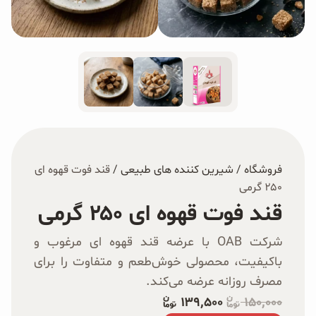
غلات و دانه‌های سالم
صبحانه و میان وعده
سبوس و جوانه‌ها
پک سلامتی OAB
کتاب‌های OAB
فروشگاه
/
شیرین کننده های طبیعی
/
قند فوت قهوه ای
۲۵۰ گرمی
وبلاگ
قند فوت قهوه ای ۲۵۰ گرمی
شرکت OAB با عرضه قند قهوه‌ ای مرغوب و
باکیفیت، محصولی خوش‌طعم و متفاوت را برای
مصرف روزانه عرضه می‌کند.
۱۳۹٬۵۰۰
۱۵۰٬۰۰۰