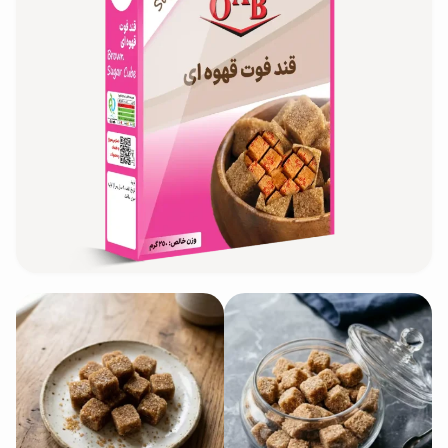
محصولات جو دوسر
پودر کیک جو دوسر
شیرین کننده های طبیعی
دانه چیا
کینوا
ترشی و شور
چاشنی‌ها و سرکه‌‌ها
زیتون و روغن زیتون
رایس کیک