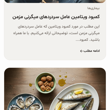
غلات و دانه‌های سالم
بیماری‌ها
صبحانه و میان وعده
کمبود ویتامین عامل سردردهای میگرنی مزمن
این مطلب در مورد کمبود ویتامین که عامل سردردهای
سبوس و جوانه‌ها
میگرنی مزمن است، توضیحاتی ارائه می‌کنیم. با ما همراه
باشید. کمبود...
پک سلامتی OAB
ادامه مطلب
کتاب‌های OAB
وبلاگ