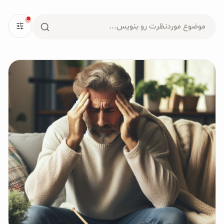
محصولات جو دوسر
جستجو
پودر کیک جو دوسر
برای:
شیرین کننده های طبیعی
دانه چیا
کینوا
ترشی و شور
چاشنی‌ها و سرکه‌‌ها
زیتون و روغن زیتون
رایس کیک