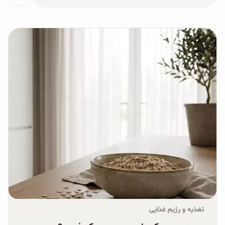
برای:
محصولات جو دوسر
پودر کیک جو دوسر
شیرین کننده های طبیعی
دانه چیا
کینوا
ترشی و شور
چاشنی‌ها و سرکه‌‌ها
زیتون و روغن زیتون
رایس کیک
تغذیه و رژیم غذایی