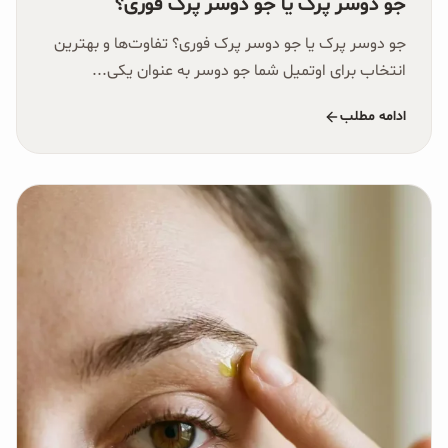
جو دوسر پرک یا جو دوسر پرک فوری؟
غلات و دانه‌های سالم
جو دوسر پرک یا جو دوسر پرک فوری؟ تفاوت‌ها و بهترین
صبحانه و میان وعده
انتخاب برای اوتمیل شما جو دوسر به عنوان یکی...
سبوس و جوانه‌ها
ادامه مطلب
پک سلامتی OAB
کتاب‌های OAB
وبلاگ