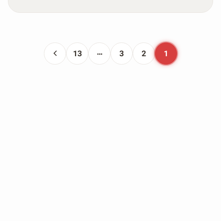
…
13
3
2
1