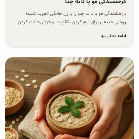
درخشندگی مو با دانه چیا
غلات و دانه‌های سالم
درخشندگی مو با دانه چیا را با ژل خانگی تجربه کنید؛
صبحانه و میان وعده
روشی طبیعی برای نرم کردن، تقویت و خوش‌حالت کردن...
سبوس و جوانه‌ها
ادامه مطلب
پک سلامتی OAB
کتاب‌های OAB
وبلاگ