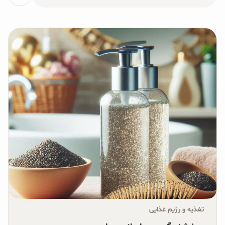
برای:
محصولات جو دوسر
پودر کیک جو دوسر
شیرین کننده های طبیعی
دانه چیا
کینوا
ترشی و شور
چاشنی‌ها و سرکه‌‌ها
زیتون و روغن زیتون
رایس کیک
تغذیه و رژیم غذایی