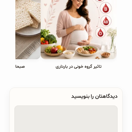
تاثیر گروه خونی در بارداری
صبحانه های ب
دیدگاهتان را بنویسید
دیدگاه