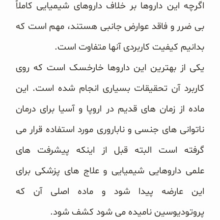
اگرچه این داروها بر خلاف داروهای شیمیایی کاملاً
غلات و دانه‌های سالم
بی ضرر و فاقد عوارض جانبی هستند، مهم است که
صبحانه و میان وعده
بدانیم کیفیت کاربردی آنها متفاوت است.
سبوس و جوانه‌ها
یکی از بهترین این داروها خارخسک است که روی
پک سلامتی OAB
کاربرد آن تحقیقات بسیاری انجام شده است. این
کتاب‌های OAB
ماده از زمان های قدیم در اروپا و آسیا برای درمان
ناتوانی های جنسی و ناباروری مورد استفاده قرار می
وبلاگ
گرفته است البته قبل از اینکه پیشرفت های
علمی داروهایی شیمیایی و علاج های پزشکی برای
این عارضه پیدا شود و ماده اصلی آن که
پروتودیوسین نامیده می شود کشف شود.