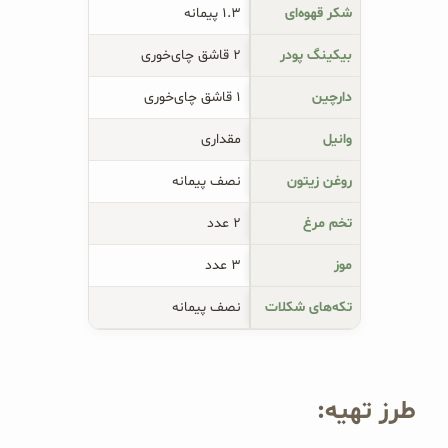
شکر قهوه‌ای
۱.۳ پیمانه
بیکینگ پودر
۲ قاشق چای‌خوری
دارچین
۱ قاشق چای‌خوری
وانیل
مقداری
روغن زیتون
نصف پیمانه
تخم مرغ
۲ عدد
موز
۳ عدد
تکه‌های شکلات
نصف پیمانه
طرز تهیه: