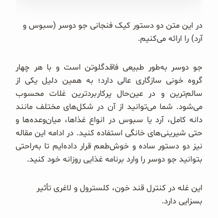
غلات و دانه‌های سالم
در این متن دو دستور کیک فنجانی جو دوسر (سبوس و
صبحانه و میان وعده
آرد) را ارائه می‌کنیم.
سبوس و جوانه‌ها
جو دوسر به‌طور طبیعی فاقد‌گلوتن است و با هر چهار
گروه خونی سازگاری عالی دارد؛ به همین دلیل یکی از
پک سلامتی OAB
سالم‌ترین و در عین‌حال پرکاربردترین غلات محسوب
کتاب‌های OAB
می‌شود. شما می‌توانید از آن در شکل‌های مختلف مانند
دانه کامل، آرد یا سبوس در انواع غذاها، میان‌وعده‌ها و
وبلاگ
حتی شیرینی‌های خانگی استفاده کنید. در ادامه این مقاله
نیز دو دستور ساده و خوش‌طعم قرار داده‌ایم تا به‌راحتی
بتوانید جو دوسر را وارد برنامه غذایی روزانه خود کنید.
این غله در کنترل قند خون، کلسترول و لاغری تأثیر
بسزایی دارد.