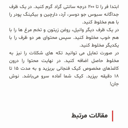
ابتدا فر را تا ۲۰۰ درجه سانتی گراد گرم کنید. در یک ظرف
جداگانه سبوس جو دوسر، آرد، دارچین و بیکینگ پودر را
با هم مخلوط کنید.
در یک ظرف دیگر وانیل، روغن زیتون و تخم مرغ ها را با
هم خوب مخلوط کنید. سپس محتوای هر دو ظرف را با
یکدیگر مخلوط کنید.
در صورت تمایل می توانید تکه های شکلات را نیز به
مخلوط حاصل اضافه کنید. در نهایت محتوا را درون
کاغذهای مخصوص کیک فنجانی بریزید و به مدت ۱۵ تا
۱۸ دقیقه بپزید. کیک شما آماده سرو می‌باشد. نوش
جان!
مقالات مرتبط