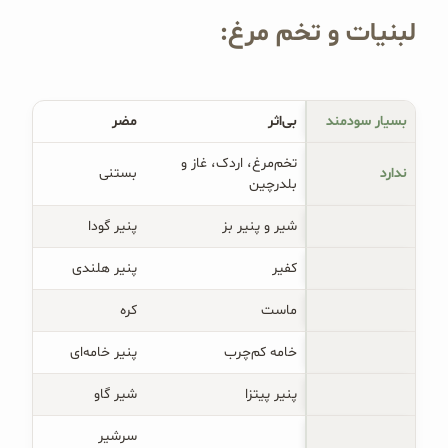
لبنیات و تخم مرغ:
بسیار سودمند
بی‌اثر
مضر
تخم‌مرغ، اردک، غاز و
ندارد
بستنی
بلدرچین
شیر و پنیر بز
پنیر گودا
کفیر
پنیر هلندی
ماست
کره
خامه کم‌چرب
پنیر خامه‌ای
پنیر پیتزا
شیر گاو
سرشیر