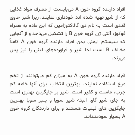
افراد دارنده گروه خون A می‌بایست از مصرف مواد غذایی
که از شیر تهیه شده اند خودداری نمایند، زیرا شیر حاوی
قندی است به نام دی گالاکتوزامین که این ماده به همراه
فوکوز، آنتی ژن گروه خون B را تشکیل می‌دهد و از آنجایی
که سیستم ایمنی بدن افراد دارنده گروه خون A کاملاً
مخالف B است لذا شیر و فراورده‌های لبنی را نیز پس
می‌زند.
افراد دارنده گروه خون A به میزان کم می‌توانند از تخم
مرغ استفاده نمایند. بهترین انتخاب برای آنها خامه کم
چرب، ماست و کفیر است. شیر بز جایگزین بهتری است
به جای شیر گاو. البته شیر سویا و پنیر سویا بهترین
جایگزین های لبنیات هستند و برای دارندگان گروه خون
A بسیار سودمند‌اند.