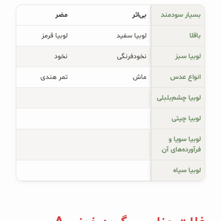
بسیار سودمند
بی‌اثر
مضر
باقلا
لوبیا سفید
لوبیا قرمز
لوبیا سبز
نخودفرنگی
نخود
انواع عدس
ماش
تمر هندی
لوبیا چشم‌بلبلی
لوبیا چیتی
لوبیا سویا و
فرآورده‌های آن
لوبیا سیاه