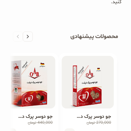
کنید.
محصولات پیشنهادی
جو دوسر پرک درشت ۲۰۰ گرمی
جو دوسر پرک درشت ۵۰۰ گرمی
440,000
270,000
تومان
تومان