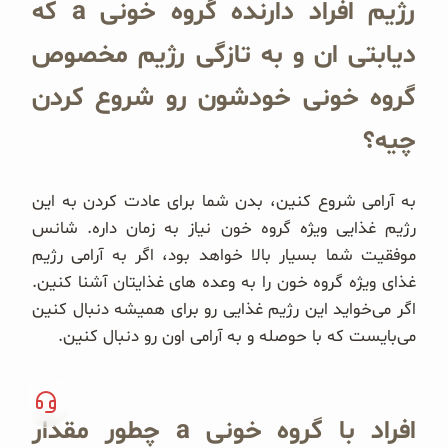
رژیم افراد دارنده گروه خونی a که
دیابتی ان و به تازگی رژیم مخصوص
گروه خونی خودشون رو شروع کردن
چیه؟
به آرامی شروع كنين، بدن شما برای عادت كردن به اين
رژيم غذایی ويژه گروه خون نياز به زمان داره. شانس
موفقيت شما بسيار بالا خواهد بود، اگر به آرامی رژيم
غذای ويژه گروه خون را به وعده های غذايتان آشنا كنين.
اگر می‌خواید اين رژيم غذایی رو برای هميشه دنبال كنين
می‌بايست كه با حوصله و به آرامی اون رو دنبال کنین.
افراد با گروه خونی a چطور مقدار