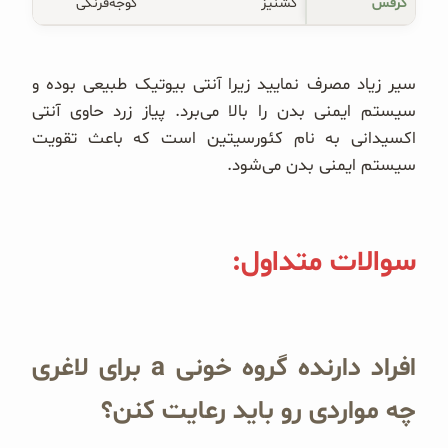
کرفس
گشنیز
گوجه‌فرنگی
سیر زیاد مصرف نمایید زیرا آنتی بیوتیک طبیعی بوده و
سیستم ایمنی بدن را بالا می‌برد. پیاز زرد حاوی آنتی
اکسیدانی به نام کئورسیتین است که باعث تقویت
سیستم ایمنی بدن می‌شود.
سوالات متداول:
افراد دارنده گروه خونی a برای لاغری
چه مواردی رو باید رعایت کنن؟