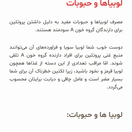
لوبیاها و حبوبات
مصرف لوبیا‌ها و حبوبات مفید به دلیل داشتن پروتئین
برای دارندگان گروه خون A سودمند هستند.
دوست خوب شما لوبیا سویا و فراورده‌های آن می‌توانند
منبع غنی پروتئین برای افراد دارنده گروه خون A تلقی
شوند. امّا مراقب تعدادی از این دسته از غذا‌ها همچون
لوبیا قرمز و نخود باشید، زیرا لکتین خطرناک آن برای شما
بسیار مضر است و عامل چاقی و دیابت برایتان محسوب
می‌گردد.
لوبیا ها و حبوبات: