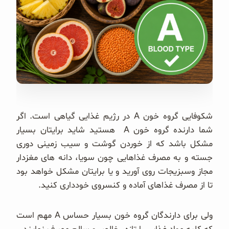
غلات و دانه‌های سالم
صبحانه و میان وعده
سبوس و جوانه‌ها
پک سلامتی OAB
کتاب‌های OAB
شکوفایی گروه خون A در رژیم غذایی گیاهی است. اگر
شما دارنده گروه خون A هستید شاید برایتان بسیار
وبلاگ
مشکل باشد که از خوردن گوشت و سیب زمینی دوری
جسته و به مصرف غذاهایی چون سویا، دانه های مغزدار
مجاز وسبزیجات روی آورید و یا برایتان مشکل خواهد بود
تا از مصرف غذاهای آماده و کنسروی خودداری کنید.
ولی برای دارندگان گروه خون بسیار حساس A مهم است