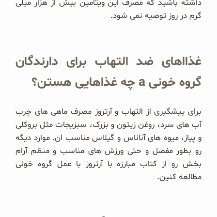
داشته باشید که مصرف این ویتامین بیش از هزار میلی
گرم در روز توصیه نمی شود.
غذااهای ضد التهاب برای دارندگان
گروه خونی a چه غذاهایی هستن؟
برای پیشگیری از التهاب و آرتروز مصرف ماهی های چرب
آب های سرد، روغن زیتون و بزرک، سبزیجات مثل بروکلی
و پیاز، میوه های آناناس و گیلاس مناسب ان. موارد دیگه
رو بطور مفصل و حتی ورزش های مناسب و منظم آرام
بخش رو از کتاب مبارزه با آرتروز با عمل گروه خونی
مطالعه کنین.