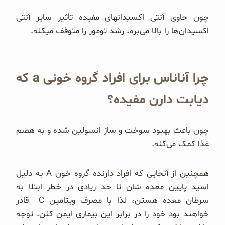
چون حاوی آنتی اکسیدانهای مفیده تأثیر سایر آنتی
اکسیدان‌ها را بالا می‌بره، رشد تومور را متوقف میکنه.
چرا آناناس برای افراد گروه خونی a که
دیابت دارن مفیده؟
چون باعث بهبود سوخت و ساز انسولین شده و به هضم
غذا کمک می‌کنه.
همچنین از آنجایی که افراد دارنده گروه خون A به دلیل
اسید پایین معده شان تا حد زیادی در خطر ابتلا به
سرطان معده هستن، لذا با مصرف ویتامین C قادر
خواهند بود خود را در برابر این بیماری ایمن کنن. توجه