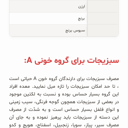
ارزن
برنج
سبوس برنج
سبزیجات برای گروه خونی A:
مصرف سبزیجات برای دارندگان گروه خون A حیاتی است
، تا حد امکان سبزیجات را تازه میل نمایید. معده افراد
این گروه بسیار حساس بوده و نسبت به لکتین موجود
در بعضی از سبزیجات همچون گوجه فرنگی، سیب زمینی
و انواع فلفل بسیار حساس است و به شدّت از مصرف
این دسته از سبزیجات باید پرهیز نموده و به جای آن
مصرف سیر، پیاز، سویا، زنجبیل، اسفناج، هویج و کدو