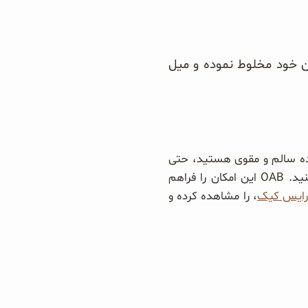
ون خود مخلوط نموده و میل
وعده سالم و مقوی هستید، حتی
می‌توانید از غلات صبحانه ارگانیک با میوه‌های خشک، انواع میوزلی و رایس کیک نیز استفاده کنید. OAB این امکان را فراهم
رایس کیک
، را مشاهده کرده و