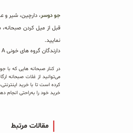
سبوس و جوانه‌ها
جو دوسر
، دارچین، شیر و ع
قبل از میل کردن صبحانه، م
پک سلامتی OAB
نمایید.
کتاب‌های OAB
دارندگان گروه های خونی A و O می توانند به جای شیر از شیر سویا استفاده نمایند.
در کنار صبحانه هایی که با جو
کرده است تا با خرید اینترن
خرید خود را به‌راحتی انجام ده
مقالات مرتبط