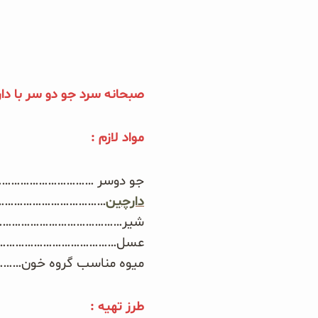
دانه چیا
کینوا
صبحانه سرد جو دو سر با دا
ترشی و شور
مواد لازم :
چاشنی‌ها و سرکه‌‌ها
جو دوسر ………………………………
زیتون و روغن زیتون
دارچین
……………………………………
شیر……………………………………….. 1 ف
رایس کیک
عسل……………………………………… 1 قاشق چای
میوه مناسب گروه خون…………
غلات و دانه‌های سالم
طرز تهیه :
صبحانه و میان وعده