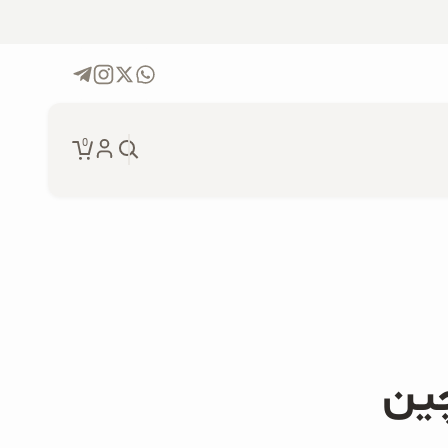
0
جو دوسر پرک ارگانیک و موز
۲۰۰ گرمی
دانه چیا ارگانیک ۲۵۰ گرمی
چین