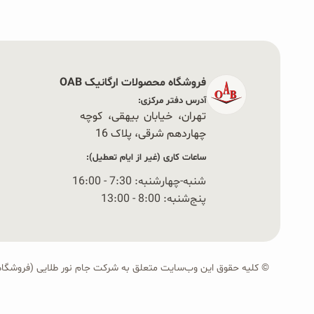
فروشگاه محصولات ارگانیک OAB
آدرس دفتر مرکزی:
تهران، خیابان بیهقی، کوچه
چهاردهم شرقی، پلاک 16‭
ساعات کاری (غیر از ایام تعطیل):
شنبه-چهارشنبه: 7:30 - 16:00
پنج‌شنبه: 8:00 - 13:00
© کلیه حقوق این وب‌سایت متعلق به شرکت جام نور طلایی (فروشگاه OAB) است