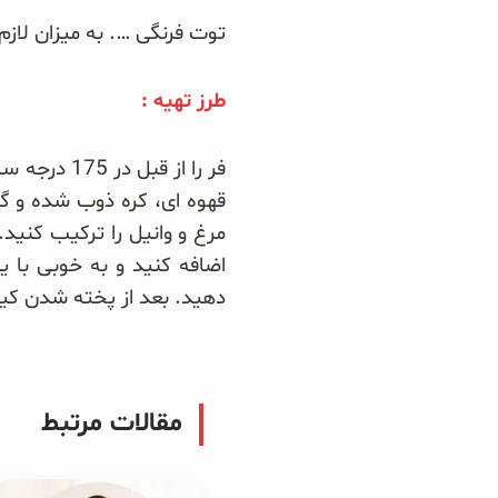
توت فرنگی …. به میزان لاز
طرز تهیه :
فر را از ق
قهوه ای، کره ذوب شده و گر
مرغ و وانیل را ترکیب کنی
دهید. بعد از پخته شدن کی
مقالات مرتبط