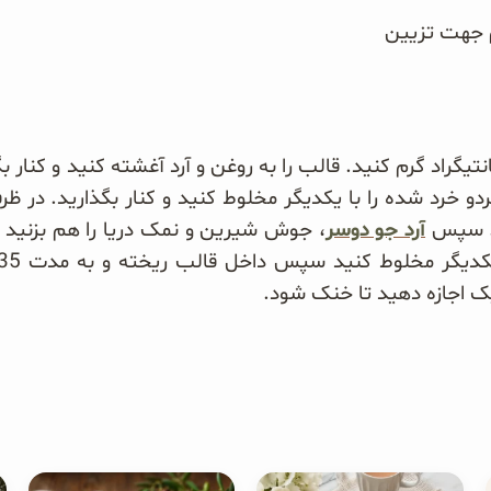
م جهت تزیین
بل در 175 درجه سانتیگراد گرم کنید. قالب را به روغن و آرد آغشته کنید و
دو خرد شده را با یکدیگر مخلوط کنید و کنار بگذارید. در ظر
د. سپس
آرد جو دوسر
، جوش شیرین و نمک دریا را هم بزنید 
ک اجازه دهید تا خنک شود.