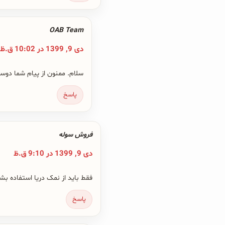
OAB Team
دی 9, 1399 در 10:02 ق.ظ
سلام. ممنون از پیام شما دوس
پاسخ
فروش سوله
دی 9, 1399 در 9:10 ق.ظ
فقط باید از نمک دریا استفاده بش
پاسخ