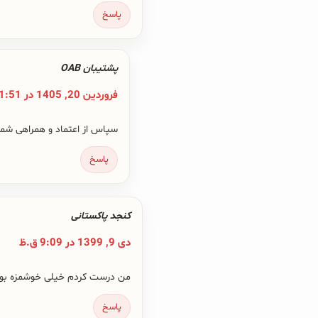
پاسخ
پشتیبان OAB
فروردین 20, 1405 در 11:51 ق.ظ
سپاس از اعتماد و همراهی شما
پاسخ
کنجد پاکستانی
دی 9, 1399 در 9:09 ق.ظ
من درست کردم خیلی خوشمزه بو
پاسخ