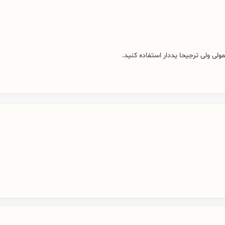
ولی ولی ترجیحا یددار استفاده کنید.