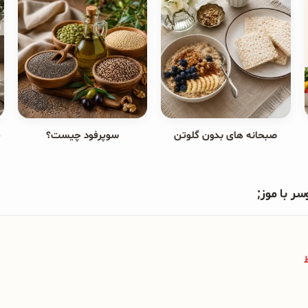
صبحانه های بدون گلوتن
سوپرفود چیست؟
ج