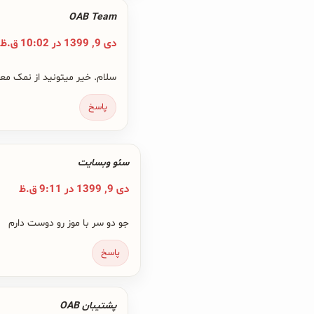
OAB Team
دی 9, 1399 در 10:02 ق.ظ
سلام. خیر میتونید از نمک معم
پاسخ
سئو وبسایت
دی 9, 1399 در 9:11 ق.ظ
جو دو سر با موز رو دوست دارم
پاسخ
پشتیبان OAB