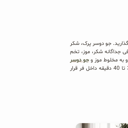
 کنار بگذارید. جو دوسر پرک، شکر
فی جداگانه شکر، موز، تخم
و به مخلوط موز و
جو دوسر
اضافه کنید و به خوبی با یکدیگر مخلوط کنید سپس داخل قالب ریخته و به مدت 35 تا 40 دقیقه داخل فر قرار