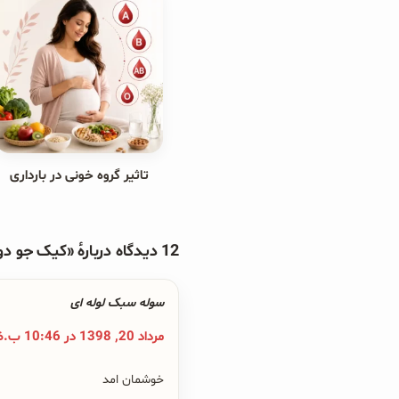
تاثیر گروه خونی در بارداری
12 دیدگاه دربارهٔ «کیک جو دوسر با موز;
سوله سبک لوله ای
مرداد 20, 1398 در 10:46 ب.ظ
خوشمان امد