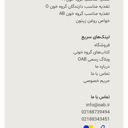
تغذیه مناسب دارندگان گروه خون O
تغذیه مناسب گروه خون AB
خواص روغن زیتون
لینک‌های سریع
فروشگاه
کتاب‌های گروه خونی
وبلاگ رسمی OAB
درباره ما
تماس با ما
حریم خصوصی
تماس با ما
info@oab.ir
02188739494
02188343451