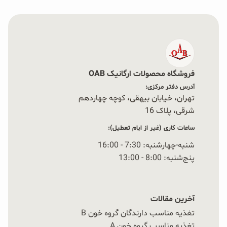
فروشگاه محصولات ارگانیک OAB
آدرس دفتر مرکزی:
تهران، خیابان بیهقی، کوچه چهاردهم
شرقی، پلاک 16‭
ساعات کاری (غیر از ایام تعطیل):
شنبه-چهارشنبه: 7:30 - 16:00
پنج‌شنبه: 8:00 - 13:00
آخرین مقالات
تغذیه مناسب دارندگان گروه خون B
تغذیه مناسب گروه خون A