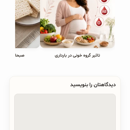
تاثیر گروه خونی در بارداری
صبحانه های ب
دیدگاهتان را بنویسید
دیدگاه