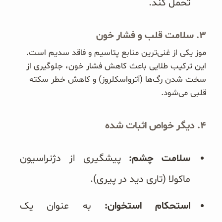
تحمل کند.
۳. سلامت قلب و فشار خون
موز یکی از غنی‌ترین منابع پتاسیم و فاقد سدیم است.
این ترکیب طلایی باعث کاهش فشار خون، جلوگیری از
سخت شدن رگ‌ها (آترواسکلروز) و کاهش خطر سکته
قلبی می‌شود.
۴. دیگر خواص اثبات شده
سلامت چشم:
پیشگیری از دژنراسیون
ماکولا (تاری دید در پیری).
استحکام استخوان:
به عنوان یک