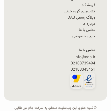
فروشگاه
کتاب‌های گروه خونی
وبلاگ رسمی OAB
درباره ما
تماس با ما
حریم خصوصی
تماس با ما
info@oab.ir
02188739494
02188343451
© کلیه حقوق این وب‌سایت متعلق به شرکت جام نور طلایی