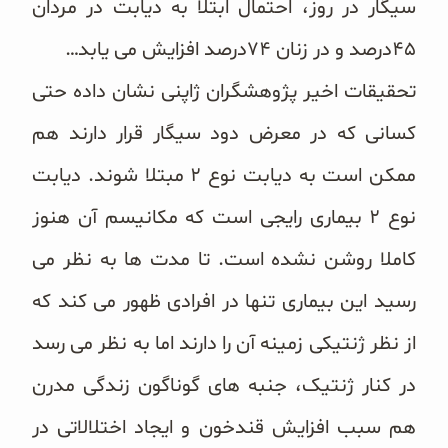
سیگار در روز، احتمال ابتلا به دیابت در مردان
غلات و دانه‌های سالم
۴۵درصد و در زنان ۷۴درصد افزایش می یابد…
صبحانه و میان وعده
تحقیقات اخیر پژوهشگران ژاپنی نشان داده حتی
سبوس و جوانه‌ها
کسانی که در معرض دود سیگار قرار دارند هم
پک سلامتی OAB
ممکن است به دیابت نوع ۲ مبتلا شوند. دیابت
نوع ۲ بیماری رایجی است که مکانیسم آن هنوز
کتاب‌های OAB
کاملا روشن نشده است. تا مدت ها به نظر می
وبلاگ
رسید این بیماری تنها در افرادی ظهور می کند که
از نظر ژنتیکی زمینه آن را دارند اما به نظر می رسد
در کنار ژنتیک، جنبه های گوناگون زندگی مدرن
هم سبب افزایش قندخون و ایجاد اختلالاتی در