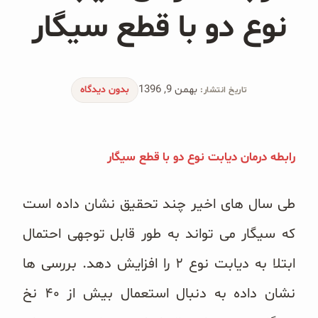
محصولات جو دوسر
نوع دو با قطع سیگار
پودر کیک جو دوسر
شیرین کننده های طبیعی
بهمن 9, 1396
بدون دیدگاه
تاریخ انتشار:
دانه چیا
کینوا
رابطه درمان دیابت نوع دو با قطع سیگار
ترشی و شور
طی سال های اخیر چند تحقیق نشان داده است
چاشنی‌ها و سرکه‌‌ها
که سیگار می تواند به طور قابل توجهی احتمال
زیتون و روغن زیتون
ابتلا به دیابت نوع ۲ را افزایش دهد. بررسی ها
نشان داده به دنبال استعمال بیش از ۴۰ نخ
رایس کیک