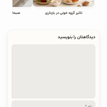
تاثیر گروه خونی در بارداری
صبحانه های ب
دیدگاهتان را بنویسید
دیدگاه
نام