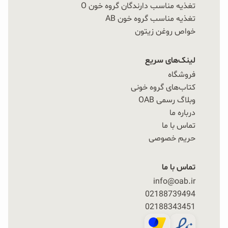
تغذیه مناسب دارندگان گروه خون O
تغذیه مناسب گروه خون AB
خواص روغن زیتون
لینک‌های سریع
فروشگاه
کتاب‌های گروه خونی
وبلاگ رسمی OAB
درباره ما
تماس با ما
حریم خصوصی
تماس با ما
info@oab.ir
02188739494
02188343451