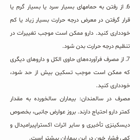
‏6ـ از رفتن به حمامهای بسیار سرد یا بسیار گرم یا
قرار گرفتن در معرض درجه حرارت بسیار زیاد یا کم
خودداری کنید. ‏دارو ممکن است موجب تغییرات در
تنظیم درجه حرارت بدن شود.
‏7ـ از مصرف فرآورده‌های حاوی الکل و داروهای دیگری
که ممکن است موجب تسکین بیش از حد شود،
خودداری کنید.
مصرف در سالمندان: بیماران سالخورده به مقدار
کمتر دارو احتیاج دارند. بروز عوارض جانبی، بخصوص
دیسکینزی ‏تأخیری و سایر اثرات اکستراپیرامیدال و
کمی فشار خون در این بیماران بیشتر است.