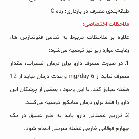
طبقه‌بندی مصرف در بارداری: رده ‏C‏
ملاحظات اختصاصی:‏
‏‌علاوه بر ملاحظات مربوط به تمامی فنوتیازین ها،
رعایت موارد زیر نیز توصیه می‌شود:
‏1ـ ‌در صورت مصرف دارو برای درمان اضطراب، مقدار
مصرف نباید از ‏mg/day 6‎‏ و مدت درمان نباید از 12
هفته ‏تجاوز کند. با این وجود ، بعضی از پزشکان این
دارو را فقط برای درمان سایکوز توصیه می‌کنند.
‏2ـ‌ تزریق عضلانی دارو باید به طور عمیق در یک
چهارم فوقانی خارجی عضله سرینی انجام شود.