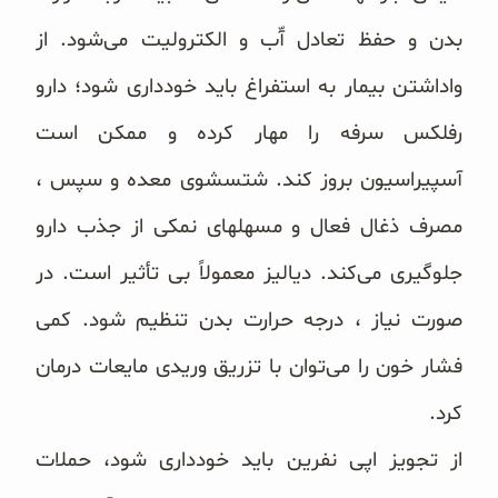
بدن و حفظ ‏تعادل آّب و الکترولیت می‌شود. از
واداشتن بیمار به استفراغ باید خودداری شود؛ دارو
رفلکس سرفه را مهار کرده و ممکن ‏است
آسپیراسیون بروز کند. شتسشوی معده و سپس ،
مصرف ذغال فعال و مسهلهای نمکی از جذب دارو
جلوگیری می‌کند. ‏دیالیز معمولاً بی تأثیر است. در
صورت نیاز ، درجه حرارت بدن تنظیم شود. کمی
فشار خون را می‌توان با تزریق وریدی ‏مایعات درمان
کرد.
از تجویز اپی نفرین باید خودداری شود، حملات