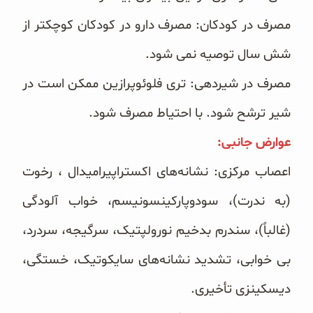
مصرف در کودکان: مصرف دارو در کودکان کوچکتر از
شش سال توصیه نمی‌ شود.
مصرف در شیردهی: تری فلوئوپرازین ممکن است در
شیر ترشح شود. با احتیاط مصرف شود.
عوارض جانبی:‏
اعصاب مرکزی: نشانه‌های اکستراپیرامیدال ، رخوت
(به ندرت)، سودوپارکینسونیسم، خواب آلودگی
(غالباً)، سندرم بدخیم ‏نورولپتیک، سرگیجه، سردرد،
بی خوابی، تشدید نشانه‌های سایکوتیک، خستگی،
دیسکینزی تأخیری.