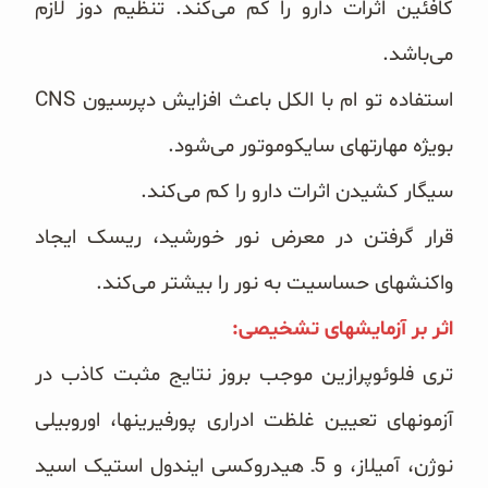
کافئین اثرات دارو را کم می‌کند. تنظیم دوز لازم
می‌باشد.
بویژه مهارتهای سایکوموتور می‌شود.
سیگار کشیدن اثرات دارو را کم می‌کند.
قرار گرفتن در معرض نور خورشید، ریسک ایجاد
واکنشهای حساسیت به نور را بیشتر می‌کند. ‏
اثر بر آزمایشهای تشخیصی:‏
‏تری فلوئوپرازین موجب بروز نتایج مثبت کاذب در
آزمونهای تعیین غلظت ادراری پورفیرینها، اوروبیلی
نوژن، آمیلاز، و ‏‏5ـ هیدروکسی ایندول استیک اسید