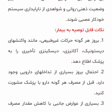
‏وضعیت ذهنی-روانی و شواهدی از ناپایداری سیستم
خودکار عصبی شوند.
نکات قابل توصیه به بیمار:‏
‏1ـ بروز هر گونه حرکات غیرطبیعی، مانند واکنشهای
دپستونیک، آکاتیزی، دیسکینزی تأخیری را به
پزشک اطلاع دهد.
‏2ـ‌ احتمال بروز بسیاری از تداخلهای دارویی وجود
دارد. قبل از مصرف هر گونه دارو با پزشک مشورت
کنید.
‏3ـ‌ بسیاری از عوارض جانبی با کاهش مقدار مصرف