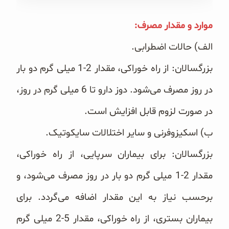
غلات و دانه‌های سالم
موارد و مقدار مصرف:‏
صبحانه و میان وعده
الف) حالات اضطرابی.
سبوس و جوانه‌ها
بزرگسالان: از راه خوراکی، مقدار 2-1 میلی گرم دو بار
پک سلامتی OAB
در روز مصرف می‌شود. دوز دارو تا 6 میلی گرم در روز،
در ‏صورت لزوم قابل افزایش است.
کتاب‌های OAB
ب) اسکیزوفرنی و سایر اختلالات سایکوتیک.
وبلاگ
بزرگسالان: برای بیماران سرپایی، از راه خوراکی،
مقدار 2-1 میلی گرم دو بار در روز مصرف می‌شود، و
برحسب نیاز ‏به این مقدار اضافه می‌گردد. برای
بیماران بستری، از راه خوراکی، مقدار 5-2 میلی گرم