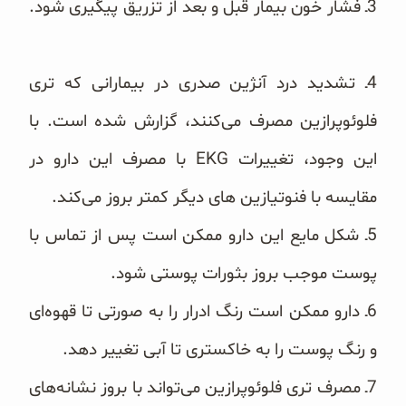
‏3ـ فشار خون بیمار قبل و بعد از تزریق پیگیری شود.
‏4ـ تشدید درد آنژین صدری در بیمارانی که تری
فلوئوپرازین مصرف می‌کنند، گزارش شده است. با
این وجود، تغییرات ‏EKG‏ با مصرف این دارو در
مقایسه با فنوتیازین های دیگر کمتر بروز می‌کند.
‏5ـ شکل مایع این دارو ممکن است پس از تماس با
پوست موجب بروز بثورات پوستی شود.
‏6ـ‌ دارو ممکن است رنگ ادرار را به صورتی تا قهوه‌ای
و رنگ پوست را به خاکستری تا آبی تغییر دهد.
‏7ـ‌ مصرف تری فلوئوپرازین می‌تواند با بروز نشانه‌های