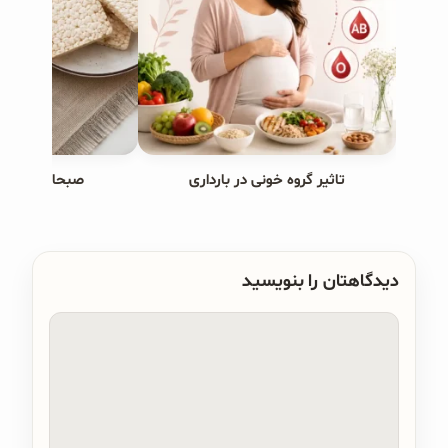
تاثیر گروه خونی در بارداری
صبحانه های ب
دیدگاهتان را بنویسید
دیدگاه