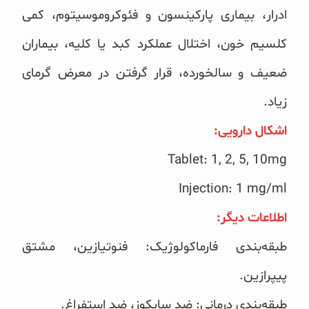
ادرار، بیماری پارکینسون و فئوکروموسیتوم، کمی
کلسیم خون، اختلال عملکرد کبد یا کلیه، ‏بیماران
ضعیف و سالخورده، قرار گرفتن در معرض گرمای
زیاد. ‏
اشکال دارویی: ‏
Tablet: 1, 2, 5, 10mg‏
Injection: 1 mg/ml‏ ‏
اطلاعات دیگر: ‏
طبقه‌بندی فارماکولوژیک: فنوتیازین، مشتق
پیپرازین.
طبقه‌بندی درمانی: ضد سایکوز، ضد استفراغ.