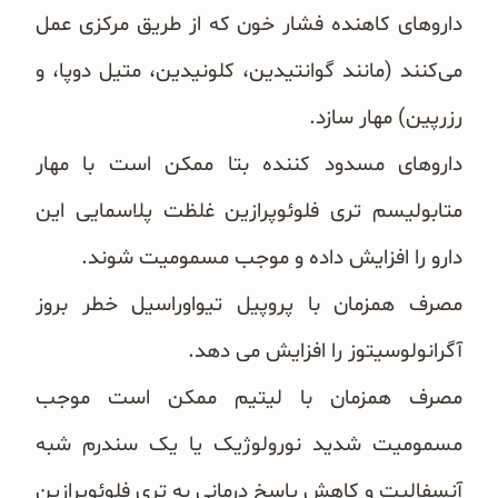
داروهای کاهنده فشار خون که از طریق مرکزی عمل
می‌کنند (مانند ‏گوانتیدین، کلونیدین، متیل دوپا، و
رزرپین) مهار سازد.
داروهای مسدود کننده بتا ممکن است با مهار
متابولیسم تری فلوئوپرازین غلظت پلاسمایی این
دارو را افزایش داده و موجب ‏مسمومیت شوند.
مصرف همزمان با پروپیل تیواوراسیل خطر بروز
آگرانولوسیتوز را افزایش می‌ دهد.
مصرف همزمان با لیتیم ممکن است موجب
مسمومیت شدید نورولوژیک یا یک سندرم شبه
آنسفالیت و کاهش پاسخ درمانی به ‏تری فلوئوپرازین