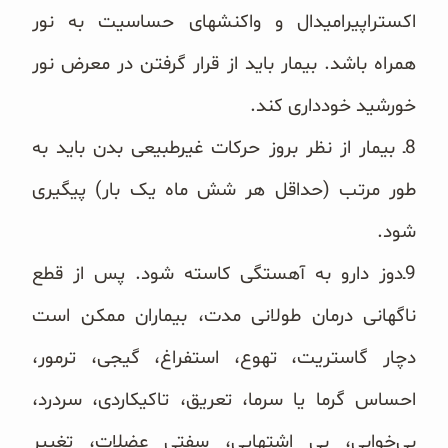
اکستراپیرامیدال و واکنشهای حساسیت به نور
همراه باشد. بیمار ‏باید از قرار گرفتن در معرض نور
خورشید خودداری کند.
‏8ـ بیمار از نظر بروز حرکات غیرطبیعی بدن باید به
طور مرتب (حداقل هر شش ماه یک بار) پیگیری
شود.
‏9ـ‌دوز دارو به آهستگی کاسته شود. پس از قطع
ناگهانی درمان طولانی مدت، بیماران ممکن است
دچار گاستریت، ‌تهوع، ‏‏‌استفراغ، ‌گیجی، ترمور،
احساس گرما یا سرما، تعریق، تاکیکاردی، ‌سردرد،
بی‌خوابی، بی اشتهایی، سفتی عضلات، تغییر