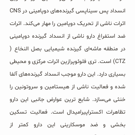
اثرات ناشی از ‏تحریک دوپامین را مهار می‌کند. اثرات
ضد استفراغ دارو ناشی از انسداد گیرنده دوپامینی
در منطقه ماشه‌ای گیرنده شیمیایی ‏بصل النخاع (
‏CTZ‏) است. تری فلوئوپرازین اثرات مرکزی و محیطی
بسیاری دارد. این دارو موجب انسداد گیرنده‌های ‏آلفا
شده و فعالیت ناشی از هیستامین و سروتونین را
خنثی می‌سازد. شایع ترین عوارض جانبی این دارو
تظاهرات ‏اکستراپیرامیدال است. فعالیت تسکین
بخشی و ضد موسکارینی این دارو کمتر از