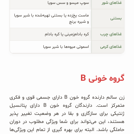
غذاهای شور
سوپ میسو و سس سویا
ماست یخ‌زده یا بستنی تهیه‌شده با شیر سویا
بستنی
و شیره برنج
غذاهای چرب
کره بادام‌زمینی یا کره بادام
غذاهای کرمی
اسموتی میوه‌ها با شیر سویا
گروه خونی B
زن سالم دارنده گروه خون B دارای جسمی قوی و فکری
متمرکز است. دارندگان گروه خون B دارای پتانسیل
ژنتیکی برای سازگاری و بقا در هر وضعیت تغییر پذیر
هستند، این می‌تواند برای شما ویژگی مطلوب در دوران
حاملگی باشد. البته برای بهره گیری از تمام این ویژگی‌ها