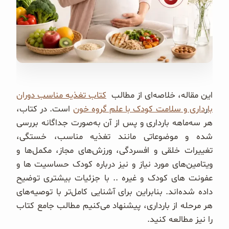
غلات و دانه‌های سالم
صبحانه و میان وعده
سبوس و جوانه‌ها
پک سلامتی OAB
این مقاله، خلاصه‌ای از مطالب
کتاب تغذیه مناسب دوران
با
ر
داری و سلامت کودک با علم گروه خون
است. در کتاب،
کتاب‌های OAB
هر سه‌ماهه بارداری و پس از آن به‌صورت جداگانه بررسی
شده و موضوعاتی مانند تغذیه مناسب، خستگی،
وبلاگ
تغییرات خلقی و افسردگی، ورزش‌های مجاز، مکمل‌ها و
ویتامین‌های مورد نیاز و نیز درباره کودک حساسیت ها و
عفونت های کودک و غیره .. با جزئیات بیشتری توضیح
داده شده‌اند. بنابراین برای آشنایی کامل‌تر با توصیه‌های
هر مرحله از بارداری، پیشنهاد می‌کنیم مطالب جامع کتاب
را نیز مطالعه کنید.