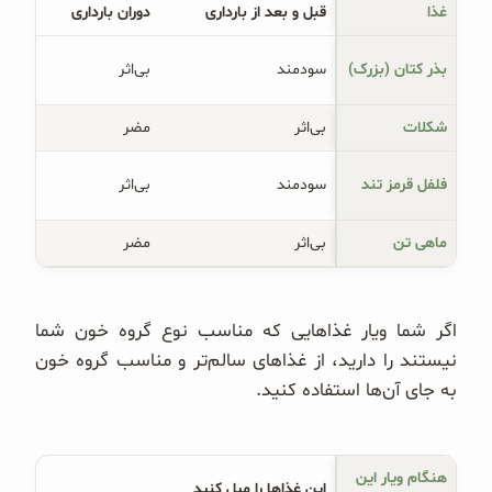
غذا
قبل و بعد از بارداری
دوران بارداری
بذر کتان (بزرک)
سودمند
بی‌اثر
شکلات
بی‌اثر
مضر
فلفل قرمز تند
سودمند
بی‌اثر
ماهی تن
بی‌اثر
مضر
اگر شما ویار غذاهایی که مناسب نوع گروه خون شما
نیستند را دارید، از غذاهای سالم‌تر و مناسب گروه خون
به جای آن‌ها استفاده کنید.
هنگام ویار این 
این غذاها را میل کنید