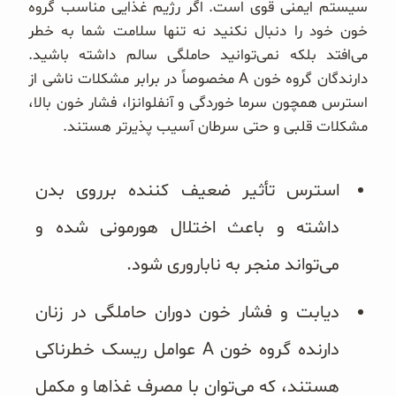
سیستم ایمنی قوی است. اگر رژیم غذایی مناسب گروه
خون خود را دنبال نکنید نه تنها سلامت شما به خطر
می‌افتد بلکه نمی‌توانید حاملگی سالم داشته باشید.
دارندگان گروه خون A مخصوصاً در برابر مشکلات ناشی از
استرس همچون سرما خوردگی و آنفلوانزا، فشار خون بالا،
مشکلات قلبی و حتی سرطان آسیب پذیرتر هستند.
استرس تأثیر ضعیف کننده برروی بدن
داشته و باعث اختلال هورمونی شده و
می‌تواند منجر به ناباروری شود.
دیابت و فشار خون دوران حاملگی در زنان
دارنده گروه خون A عوامل ریسک خطرناکی
هستند، که می‌توان با مصرف غذاها و مکمل