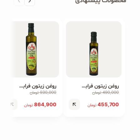
محصولات پیشنهادی
روغن زیتون فرابکر ۲۵۰ میلی‌لیتر
روغن زیتون فرابکر ۵۰۰ میلی‌لیتر
930,000
490,000
تومان
تومان
864,900
455,700
تومان
تومان