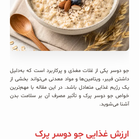
غلات و دانه‌های سالم
صبحانه و میان وعده
سبوس و جوانه‌ها
پک سلامتی OAB
کتاب‌های OAB
جو دوسر یکی از غلات مغذی و پرکاربرد است که به‌دلیل
داشتن فیبر، ویتامین‌ها و مواد معدنی می‌تواند بخشی از
وبلاگ
یک رژیم غذایی متعادل باشد. در این مقاله با مهم‌ترین
خواص جو دوسر پرک و تأثیر مصرف آن بر سلامت بدن
آشنا می‌شوید.
ارزش غذایی جو دوسر پرک