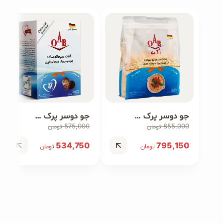
جو دوسر پرک صبحانه فوری ۹۰۰ گرمی
جو دوسر پرک صبحانه فوری ۵۰۰ گرمی
575,000
855,000
تومان
تومان
534,750
795,150
تومان
تومان