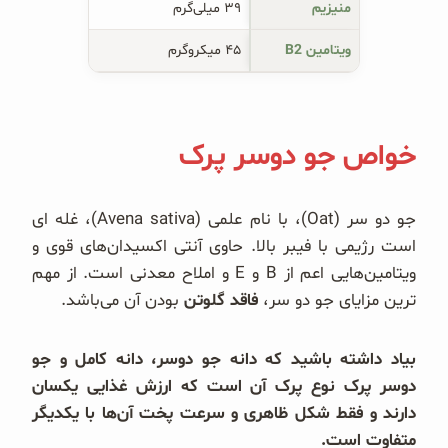
منیزیم
۳۹ میلی‌گرم
ویتامین B2
۴۵ میکروگرم
خواص جو دوسر پرک
جو دو سر (Oat)، با نام علمی (Avena sativa)، غله ای
است رژیمی با فیبر بالا. حاوی آنتی اکسیدان‌های قوی و
ویتامین‌هایی اعم از B و E و املاح معدنی است. از مهم
ترین مزایای جو دو سر،
فاقد گلوتن
بودن آن می‌باشد.
بیاد داشته باشید که دانه جو دوسر، دانه کامل و جو
دوسر پرک نوع پرک آن است که ارزش غذایی یکسان
دارند و فقط شکل ظاهری و سرعت پخت آن‌ها با یکدیگر
متفاوت است.