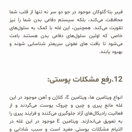
فیبر بتا-گلوکان موجود در جو دو سر نه تنها از قلب شما
محافظت می‌کند، بلکه سیستم دفاعی بدن شما را نیز
تقویت می‌کند. همچنین، این غله با کمک به سلول‌های
خاصی که اولین سلول‌های دفاعی بدن هستند باعث
می‌شود تا بافت های عفونی سریعتر شناسایی شوند و
بهبود یابند.
12.رفع مشکلات پوستی:
انواع ویتامین ها، ویتامین E، کلاژن و آهن موجود در این
غله مانع پیری و چین و چروک پوست می‌گردند و از
فعالیت رادیکال‌های آزاد جلوگیری می‌کنند و فرایند پیری را
به تعویق می‌اندازند. ویتامین E موجود در این غله در
التیام مشکلات پوستی مفید است و سبب شادابی و