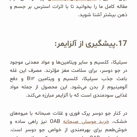
مقاله کامل ما را بخوانید تا با اثرات استرس بر جسم و
ذهن بیشتر آشنا شوید.
17.پیشگیری از آلزایمر:
سیلیکا، کلسیم و سایر ویتامین‌ها و مواد معدنی موجود
در جو دوسر، برای سلامت مغز مؤثرند. مصرف این غله
باعث جذب سیلیکا، کلسیم و ویتامین B۱۲ و دفع
آلومینیوم از بدن می‌شود. این محصول از جمله مواد
غذایی سودمندی است که با آلزایمر مبارزه می‌کند.
در کنار جو دوسر پرک فوری و غلات صبحانه با میوه‌های
خشک،
خرید موسلی صبحانه
OAB نیز راهی ساده و
خوش‌طعم برای بهره‌مندی از خواص جو دوسر است.