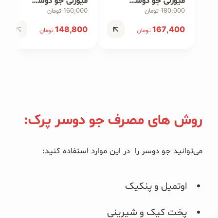
میوزلی جو دوسر با سیب ۵۵ گرمی
میوزلی جو دوسر با کاکائو ۵۵ گرمی
160,000
180,000
تومان
تومان
148,800
167,400
تومان
تومان
روش های مصرف جو دوسر پرک:
می‌توانید جو دوسر را در این موارد استفاده کنید:
اوتمیل و پنکیک
پخت کیک و شیرینی