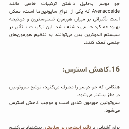
جو دوسر به‌دلیل داشتن ترکیبات خاصی مانند
Avenacoside که یکی از انواع ساپونین‌ها است، ممکن
است تأثیراتی بر میزان هورمون تستوسترون و در‌نتیجه
بهبود عملکرد جنسی داشته باشد. این ترکیبات با تأثیر بر
سیستم اندوکرین بدن می‌توانند به تنظیم هورمون‌های
جنسی کمک کنند.
16.کاهش استرس:
هنگامی که جو دوسر را مصرف می‌کنید، ترشح سروتونین
در مغز بیشتر می‌شود.
سروتونین هورمون شادی است و موجب کاهش استرس
می‌شود.
برای آشنایی با
تأثیر استرس بر سلامتی
، پیشنهاد می‌کنیم