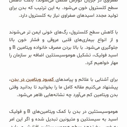
صفراوی در جریان گوارش متصل می‌شوند، باعث کاهش
سطح کلسترول خون می‌شود. به این ترتیب که بدن برای
تولید مجدد اسیدهای صفراوی نیاز به کلسترول دارد.
با کاهش سطح کلسترول، رگ‌های خونی ایمن تر می‌شوند
و از انواع بیماری‌های قلبی عروقی و فشار خون بالا
جلوگیری می‌شود. با بالا بردن مصرف خانواده ویتامین B و
اسید فولیک، تشکیل هوموسیستئین اضافه بر سازمان را
مهار خواهیم کرد.
برای آشنایی با علائم و پیامدهای
کمبود ویتامین در بدن
،
پیشنهاد می‌کنیم مقاله کامل ما را بخوانید تا بدانید وقتی
بدن ویتامین کم می‌آورد چه نشانه‌هایی ظاهر می‌شود.
هوموسیستئین در بدن با کمک ویتامین‌های B و فولیک
اسید به سیستئین و متیونین تبدیل شده و اگر این امر
به خوبی رخ ندهد سطح هوموسیستئین افزایش می‌یابد.