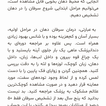
آنجایی که محیط دهان بخوبی قابل مشاهده است،
می‌توانیم مراحل ابتدایی شروع سرطان را در دهان
تشخیص دهیم.
به عبارتی، درمان سرطان دهان در مراحل اولیه،
بسیار آسان و کم‌هزینه بوده و با شانس بهبود زیادی
همراه است. پس علاوه بر مراجعه دوره‌ای به
دندانپزشک ماهی یک بار جلوی آینه بایستید و با
یک چراغ قوه بیرون و داخل لب‌ها، زبان، داخل
دهان، زبان کوچک، لوزه‌ها و لثه را به دقت بررسی
کنید. همچنین گردن و زوایای فک پایین را با دست
لمس کرده و از لحاظ وجود توده‌های سفت، مورد
معاینه قرار دهید و در صورت مشاهده کوچک‌ترین
علائم مشکوک به پزشک مراجعه کنید. بد نیست
بدانید که پنج سال بعد از تشخیص سرطان فقط ۵۰
درصد از مبتلایان بهبود پیدا می‌کنند، با این حساب