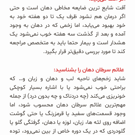
آفت شایع ترین ضایعه مخاطی دهان است و حتی
اگر درمان هم نشود ظرف یک تا دو هفته خود به
خود بهبود می‌یابد، اما زخمی که در دهان به وجود
آمده و بعد از گذشت سه هفته خوب نمی‌شود یک
هشدار است و بیمار حتما باید به متخصص مراجعه
کند تا مورد بررسی دقیق‌تر قرار بگیرد.
علائم سرطان دهان را بشناسید:
شاید زخم‌های ناحیه لب و دهان و زبان و… که
براحتی خوب نمی‌شود یا با اشاره بسیار کوچکی
خونریزی می‌کند (چه دردناک و چه بدون درد) از جمله
مهم‌ترین علائم سرطان دهان محسوب شود، اما
وجود قسمت‌های سفید یا قرمزرنگ یا حتی گوشت
اضافه روی لثه ها، زبان، لوزه یا دهان، گرفتگی گلو یا
گلودردی که در یک دوره خاص از بین نمی‌رود، توده