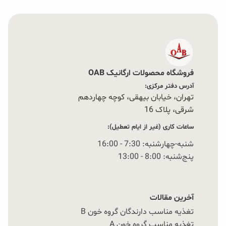
فروشگاه محصولات ارگانیک OAB
آدرس دفتر مرکزی:
تهران، خیابان بیهقی، کوچه چهاردهم
شرقی، پلاک 16‭
ساعات کاری (غیر از ایام تعطیل):
شنبه-چهارشنبه: 7:30 - 16:00
پنج‌شنبه: 8:00 - 13:00
آخرین مقالات
تغذیه مناسب دارندگان گروه خون B
تغذیه مناسب گروه خون A