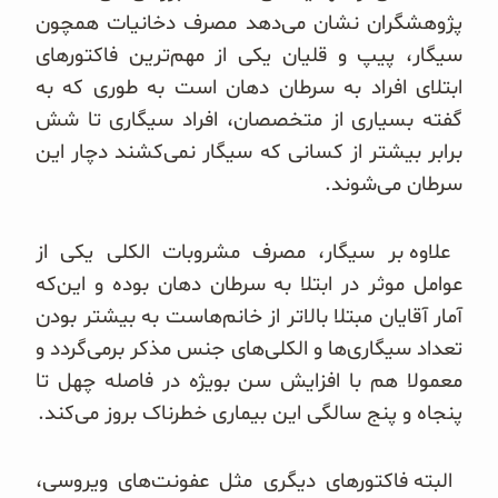
غلات و دانه‌های سالم
پژوهشگران نشان می‌دهد مصرف دخانیات همچون
سیگار، پیپ و قلیان یکی از مهم‌ترین فاکتورهای
صبحانه و میان وعده
ابتلای افراد به سرطان دهان است به طوری که به
گفته بسیاری از متخصصان، افراد سیگاری تا شش
سبوس و جوانه‌ها
برابر بیشتر از کسانی که سیگار
نمی‌کشند دچار این
سرطان می‌شوند.
پک سلامتی OAB
کتاب‌های OAB
علاوه بر سیگار، مصرف مشروبات الکلی یکی از
عوامل موثر در ابتلا به سرطان دهان بوده و این‌که
وبلاگ
آمار آقایان مبتلا بالاتر از خانم‌هاست به بیشتر بودن
تعداد سیگاری‌ها و الکلی‌های جنس مذکر برمی‌گردد و
معمولا هم با افزایش سن بویژه در فاصله چهل تا
پنجاه و پنج سالگی این بیماری خطرناک بروز می‌کند.
البته فاکتورهای دیگری مثل عفونت‌های ویروسی،