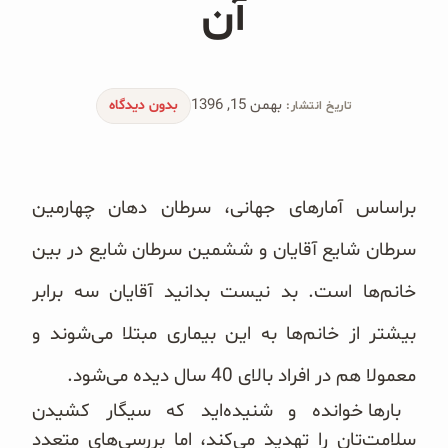
آن
محصولات جو دوسر
پودر کیک جو دوسر
بهمن 15, 1396
شیرین کننده های طبیعی
بدون دیدگاه
تاریخ انتشار:
دانه چیا
براساس آمارهای جهانی، سرطان دهان چهارمین
کینوا
سرطان شایع آقایان و ششمین سرطان شایع در بین
ترشی و شور
خانم‌‌ها است. بد نیست بدانید آقایان سه برابر
چاشنی‌ها و سرکه‌‌ها
بیشتر از خانم‌ها به این بیماری مبتلا می‌شوند و
زیتون و روغن زیتون
معمولا هم در افراد بالای 40 سال دیده می‌شود.
بارها خوانده و شنیده‌اید که سیگار کشیدن
رایس کیک
سلامت‌تان را تهدید می‌کند، اما بررسی‌های متعدد