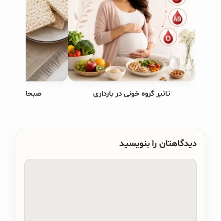
تاثیر گروه خونی در بارداری
صبحانه های ب
دیدگاهتان را بنویسید
دیدگاه