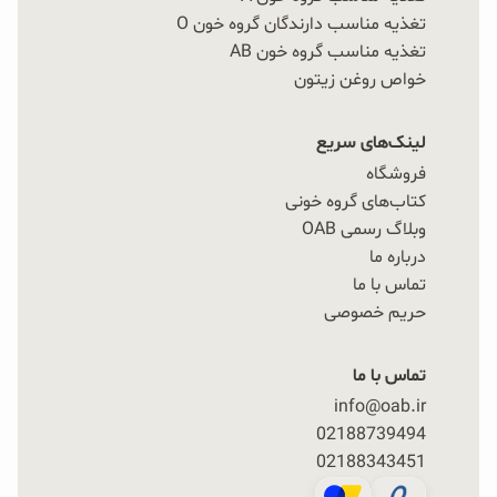
تغذیه مناسب دارندگان گروه خون O
تغذیه مناسب گروه خون AB
خواص روغن زیتون
لینک‌های سریع
فروشگاه
کتاب‌های گروه خونی
وبلاگ رسمی OAB
درباره ما
تماس با ما
حریم خصوصی
تماس با ما
info@oab.ir
02188739494
02188343451