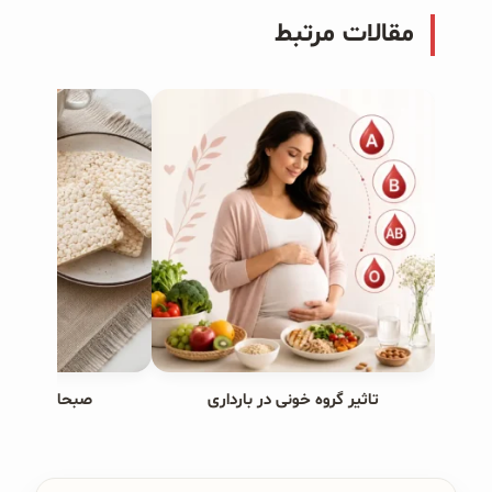
مقالات مرتبط
تاثیر گروه خونی در بارداری
صبحانه های ب