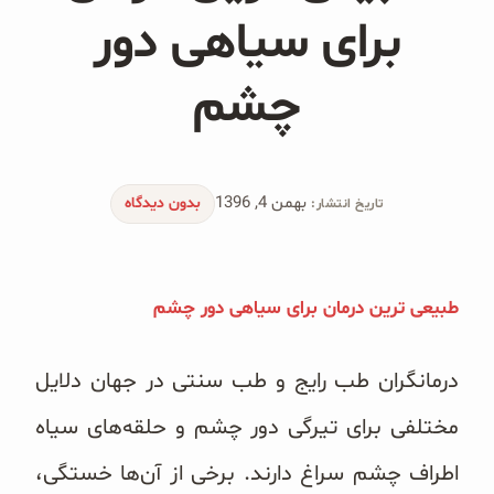
محصولات جو دوسر
برای سیاهی دور
پودر کیک جو دوسر
چشم
شیرین کننده های طبیعی
دانه چیا
بهمن 4, 1396
بدون دیدگاه
تاریخ انتشار:
کینوا
ترشی و شور
طبیعی ترین درمان برای سیاهی دور چشم
چاشنی‌ها و سرکه‌‌ها
درمانگران طب رایج و طب سنتی در جهان دلایل
زیتون و روغن زیتون
مختلفی برای تیرگی دور چشم و حلقه‌های سیاه
رایس کیک
اطراف چشم سراغ دارند. برخی از آن‌ها خستگی،