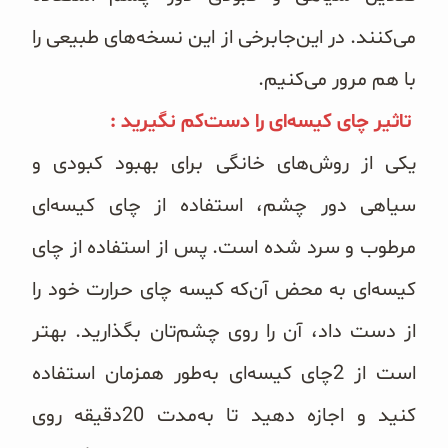
می‌کنند. در این‌جابرخی از این نسخه‌های طبیعی را
با هم مرور می‌کنیم.
تاثیر چای کیسه‌ای را دست‌کم نگیرید :
یکی از روش‌های خانگی برای بهبود کبودی و
سیاهی دور چشم، استفاده از چای کیسه‌ای
مرطوب و سرد شده است. پس از استفاده از چای
کیسه‌ای به محض آن‌که کیسه چای حرارت خود را
از دست داد، آن را روی چشم‌تان بگذارید. بهتر
است از 2چای کیسه‌ای به‌طور همزمان استفاده
کنید و اجازه دهید تا به‌مدت 20دقیقه روی