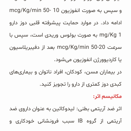
ادامه داد. در موارد حمایت پیشرفته قلبی دوز دارو
‏mg/Kg 1‎‏ به صورت ‏بولوس وریدی است، سپس با
سرعت ‏mcg/Kg/min 50-20‎‏ بعد از دفیبریلاسیون
یا کاردیوورژن انفوزیون می‌شود.
در بیماران مسن، کودکان، افراد ناتوان و بیماری‌های
کبدی دوز کمتری از دارو را تجویز کنید.
مکانیسم اثر:‏
اثر ضد آریتمی بطنی: لیدوکائین به عنوان داروی ضد
آریتمی از گروه ‏IB‏ سبب فرونشانی خودکاری و