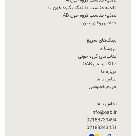
تغذیه مناسب گروه خون A
تغذیه مناسب دارندگان گروه خون O
تغذیه مناسب گروه خون AB
خواص روغن زیتون
لینک‌های سریع
فروشگاه
کتاب‌های گروه خونی
وبلاگ رسمی OAB
درباره ما
تماس با ما
حریم خصوصی
تماس با ما
info@oab.ir
02188739494
02188343451