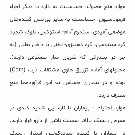
موارد منع مصرف: حساسیت به دارو یا دیگر اجزاء
فرمولاسیون، حساسیت به سایر بی‌حس کننده‌های
موضعی آمیدی، ‏سندرم آدام- استوکس، بلوک شدید
گره سینوسی، گره دهلیزی- بطنی یا داخل بطنی (به
جز در بیمارانی که ضربان ساز ‏مصنوعی دارند).
محلولهای آماده تزریق حاوی مشتقات ذرت (‏Corn‏)
بوده و در بیماران حساس به این فرآورده‌ها منع
‏مصرف دارند.
موارد احتیاط : بیماران با نارسایی شدید کبدی در
معرض ریسک بالاتر سمیت ناشی از دارو قرار دارند.
در بیماران با ‏کمبود سودوکولین استراز ریسک