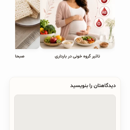
تاثیر گروه خونی در بارداری
صبحانه های ب
دیدگاهتان را بنویسید
دیدگاه