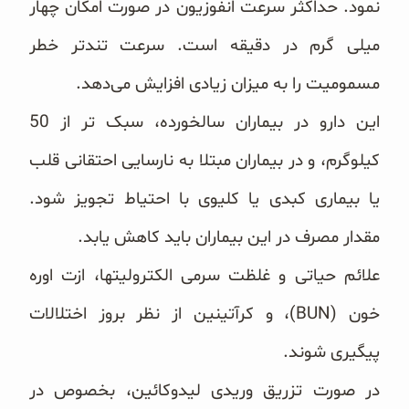
نمود. حداکثر سرعت انفوزیون ‏در صورت امکان چهار
میلی گرم در دقیقه است. سرعت تندتر خطر
مسمومیت را به میزان زیادی افزایش می‌دهد.
این دارو در بیماران سالخورده، سبک تر از 50
کیلوگرم، و در بیماران مبتلا به نارسایی احتقانی قلب
یا بیماری کبدی یا ‏کلیوی با احتیاط تجویز شود.
مقدار مصرف در این بیماران باید کاهش یابد.
علائم حیاتی و غلظت سرمی الکترولیتها، ازت اوره
خون (‏BUN‏)، و کرآتینین از نظر بروز اختلالات
پیگیری شوند.
در صورت تزریق وریدی لیدوکائین، بخصوص در