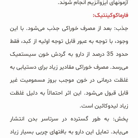
آزمونهای ایزوآنزیم انجام شوند. ‏
فارماکوکینتیک:‏
جذب: بعد از مصرف خوراکی جذب می‌شود. با این
وجود، با توجه به عبور قابل توجه اولیه از کبد، فقط
حدود 35 درصد ‏از دارو به گردش خون سیستمیک
می‌رسد. مصرف خوراکی مقادیر زیاد برای دستیابی به
غلظت درمانی در خون موجب ‏بروز مسمومیت غیر
قابل قبول می‌شود. این اثر احتمالاً به دلیل غلظت
زیاد لیدوکائین است.
پخش: به طور گسترده در سرتاسر بدن انتشار
می‌یابد. تمایل این دارو به بافتهای چربی بسیار زیاد