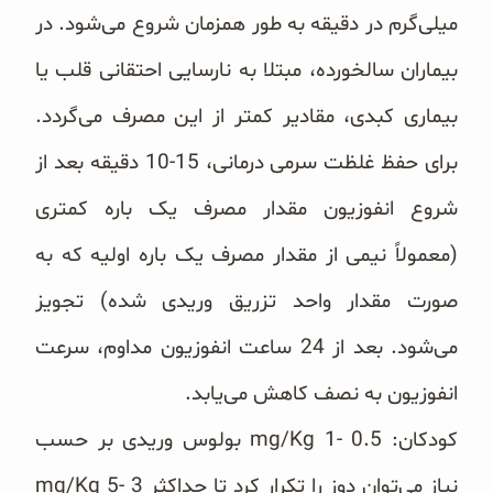
میلی‌گرم در دقیقه به طور همزمان شروع می‌شود. در
‏بیماران سالخورده، مبتلا به نارسایی احتقانی قلب یا
بیماری کبدی، مقادیر کمتر از این مصرف می‌گردد.
برای حفظ غلظت ‏سرمی درمانی، 15-10 دقیقه بعد از
شروع انفوزیون مقدار مصرف یک باره کمتری
(معمولاً نیمی از مقدار مصرف یک ‏باره اولیه که به
صورت مقدار واحد تزریق وریدی شده) تجویز
می‌شود. بعد از 24 ساعت انفوزیون مداوم، سرعت
‏انفوزیون به نصف کاهش می‌یابد.
کودکان: ‏mg/Kg 1- 0.5‎‏ بولوس وریدی بر حسب