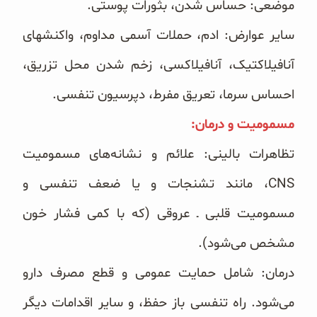
موضعی: حساس شدن، بثورات پوستی.
سایر عوارض: ادم، حملات آسمی مداوم، واکنشهای
آنافیلاکتیک، آنافیلاکسی، زخم شدن محل تزریق،
احساس سرما، تعریق ‏مفرط، دپرسیون تنفسی.
مسمومیت و درمان:‏
تظاهرات بالینی: علائم و نشانه‌های مسمومیت
‏CNS، مانند تشنجات و یا ضعف تنفسی و
مسمومیت قلبی ـ عروقی (که با ‏کمی فشار خون
مشخص می‌شود).
درمان: شامل حمایت عمومی و قطع مصرف دارو
می‌شود. راه تنفسی باز حفظ، و سایر اقدامات دیگر