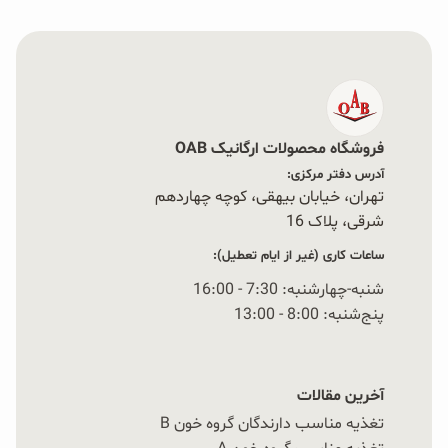
فروشگاه محصولات ارگانیک OAB
آدرس دفتر مرکزی:
تهران، خیابان بیهقی، کوچه چهاردهم
شرقی، پلاک 16‭
ساعات کاری (غیر از ایام تعطیل):
شنبه-چهارشنبه: 7:30 - 16:00
پنج‌شنبه: 8:00 - 13:00
آخرین مقالات
تغذیه مناسب دارندگان گروه خون B