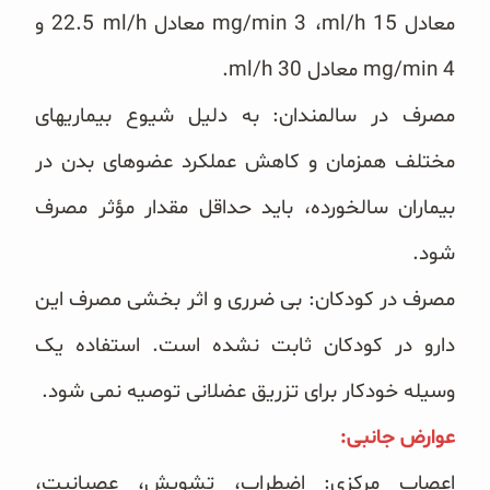
معادل ‏ml/h 15‎، ‏mg/min 3‎‏ معادل ‏ml/h‏ 22.5 و
مصرف در سالمندان: به دلیل شیوع بیماریهای
مختلف همزمان و کاهش عملکرد عضوهای بدن در
بیماران سالخورده، باید ‏حداقل مقدار مؤثر مصرف
شود.
مصرف در کودکان: بی ضرری و اثر بخشی مصرف این
دارو در کودکان ثابت نشده است. استفاده یک
وسیله خودکار ‏برای تزریق عضلانی توصیه نمی شود.
عوارض جانبی:‏
اعصاب مرکزی: اضطراب، تشویش، عصبانیت،