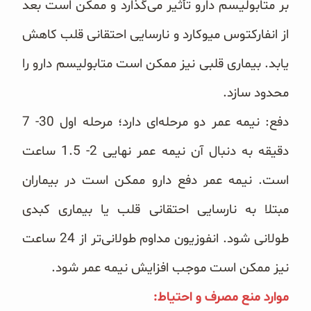
بر متابولیسم دارو تأثیر می‌گذارد و ممکن است بعد
از انفارکتوس میوکارد و نارسایی ‏احتقانی قلب کاهش
یابد. بیماری قلبی نیز ممکن است متابولیسم دارو را
محدود سازد.
دفع: نیمه عمر دو مرحله‌ای دارد؛ مرحله اول 30- 7
دقیقه به دنبال آن نیمه عمر نهایی 2- 1.5 ساعت
است. نیمه عمر دفع ‏دارو ممکن است در بیماران
مبتلا به نارسایی احتقانی قلب یا بیماری کبدی
طولانی شود. انفوزیون مداوم طولانی‌تر از 24 ‏ساعت
نیز ممکن است موجب افزایش نیمه عمر شود. ‏
موارد منع مصرف و احتیاط:‏