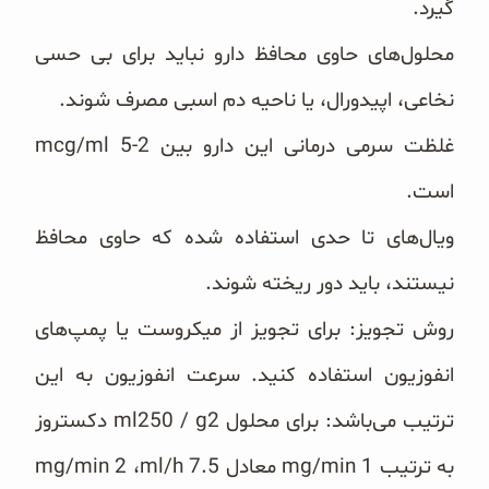
گیرد.
محلول‌های حاوی محافظ دارو نباید برای بی حسی
نخاعی، اپیدورال، یا ناحیه دم اسبی مصرف شوند.
است.
ویال‌های تا حدی استفاده شده که حاوی محافظ
نیستند، باید دور ریخته شوند.
روش تجویز: برای تجویز از میکروست یا پمپ‌های
انفوزیون استفاده کنید. سرعت انفوزیون به این
ترتیب می‌باشد: برای ‏محلول ‏ml250 / g2‎‏ دکستروز