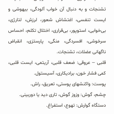
تشنجات و به دنبال آن خواب آلودگی، بیهوشی و
ایست تنفسی، اغتشاش ‏شعور، لرزش، لتارژی،
بی‌خوابی، استوپور، بی‌قراری، اختلال تکلم، احساس
سرخوشی، افسردگی، منگی، پارستزی، ‏انقباض
ناگهانی عضلات، تشنجات.
قلبی – عروقی: ضعف قلبی، آریتمی، ایست قلبی،
کمی فشار خون، برادیکاری، آسیستول.
پوست: واکنشهای پوستی، تعریق، راش.
چشم، گوش: وزوز گوش، تاری دید یا دوربینی.
دستگاه گوارش: تهوع، استفراغ.