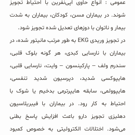
عمومی : انواع حاوی اپی‌نفرین با احتیاط تجویز
شوند. در بیماران مسن، ‏کودکان، بیماران به شدت
بیمار و ناتوان با دوزهای تعدیل شده تجویز شود.
در تجویز وریدی ‏EKG‏ به طور مرتب مانیتور شده، در
بیماران با نارسایی کبدی، هر گونه بلوک قلبی،
سندرم ولف – ‏پارکینسون – وایت، نارسایی قلبی،
هایپوکسی شدید، دپرسیون شدید تنفسی،
هایپوولمی، سابقه هایپرترمی بدخیم یا شوک با
‏احتیاط به کار رود. در بیماران با فیبریلاسیون
دهلیزی تجویز دارو باعث افزایش پاسخ بطنی
می‌شود. اختلالات الکترولیتی ‏به خصوص کمبود