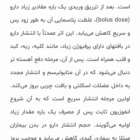
است. بعد از تزریق ‏وریدی یک باره مقادیر زیاد دارو
(‏bolus dose‏)، غلظت پلاسمایی آن به طور زود رس
و سریع کاهش می‌یابد. این اثر ‏عمدتاً با انتشار دارو
در بافتهای دارای پرفیوژن زیاد، مانند کلیه، ریه، کبد
و قلب همراه است. پس از آن، مرحله دفع آهسته‌ ‏تر
دنبال می‌شود که در آن متابولیسم و انتشار مجدد
به داخل عضلات اسکلتی و بافت چربی بروز می‌کند.
اولین مرحله ‏انتشار سریع است که به آن شروع
انفوزیون ثابت پس از مصرف یک باره مقدار زیاد
اولیه می‌گویند. حجم انتشار دارو در ‏بدن بیماران
مبتلا به بیماری کبدی کاهش می‌یابد و موجب بروز