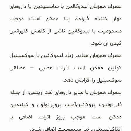
مصرف همزمان لیدوکائین با سایمتیدین یا داروهای
مهار کننده گیرنده بتا ممکن است موجب
مسمومیت با لیدوکائین ناشی از ‏کاهش کلیرانس
کبدی آن شود.
مصرف همزمان مقادیر زیاد لیدوکائین با سوکسینیل
کولین ممکن است اثرات عصبی – عضلانی
سوکسینیل را افزایش دهد.
مصرف همزمان با سایر داروهای ضد آریتمی، از جمله
فنی‌توئین، پروکائین‌آمید، پروپرانولول و کینیدین
ممکن است موجب ‏بروز اثرات اضافی یا
آنتاگونیستی و نیز مسمومیت اضافی شود.