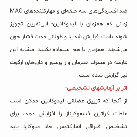
زمانی که همزمان با لیدوکائین- اپی‌نفرین تجویز
شوند باعث افزایش ‏شدید و طولانی مدت فشار خون
می‌شوند. همزمان با هم استفاده نکنید. مشابه این
عارضه در مصرف همزمان واز پرسور ‏و داروهای ارگوت
نیز گزارش شده است. ‏
اثر بر آزمایشهای تشخیصی:‏
از آنجا که تزریق عضلانی لیدوکائین ممکن است
غلظت کراتین فسفوکیناز را افزایش دهد، برای
تشخیص افتراقی ‏انفارکتوس حاد میوکارد باید