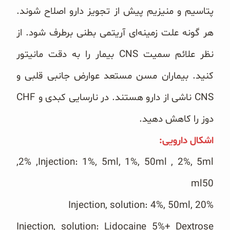
پتاسیم و منیزیم پیش از تجویز دارو اصلاح شوند.
هر گونه علت زمینه‌ای آریتمی بطنی برطرف شود. ‏از
نظر علائم سمیت ‏CNS‏ بیمار را به دقت مانیتور
کنید. بیماران مسن مستعد عوارض جانبی قلبی و
دوز را کاهش دهید. ‏
اشکال دارویی: ‏
Injection: 1%, 5ml, 1%, 50ml , 2%, 5ml‏, 2%,
50‏ml‏
Injection, solution: 4%, 50ml, 20%‎‏
Injection, solution: Lidocaine 5%+ Dextrose