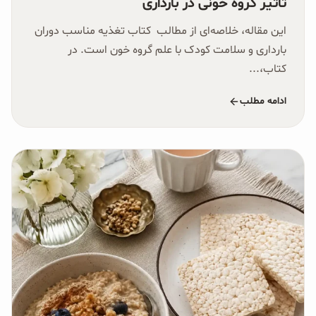
تاثیر گروه خونی در بارداری
غلات و دانه‌های سالم
این مقاله، خلاصه‌ای از مطالب کتاب تغذیه مناسب دوران
صبحانه و میان وعده
بارداری و سلامت کودک با علم گروه خون است. در
کتاب،...
سبوس و جوانه‌ها
ادامه مطلب
پک سلامتی OAB
کتاب‌های OAB
وبلاگ