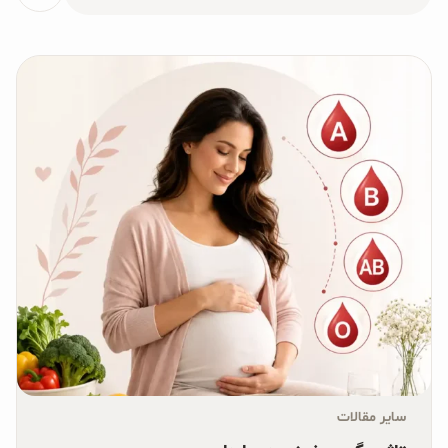
برای:
محصولات جو دوسر
پودر کیک جو دوسر
شیرین کننده های طبیعی
دانه چیا
کینوا
ترشی و شور
چاشنی‌ها و سرکه‌‌ها
زیتون و روغن زیتون
رایس کیک
سایر مقالات