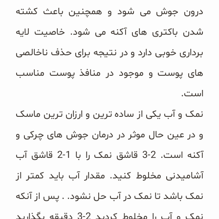
غلات و دانه‌های سالم
درون جوش می شود و همچنین باعث کشته
شدن باکتری های آکنه می شود. خاصیت لایه
صبحانه و میان وعده
برداری خوبی دارد و در نتیجه برای حذف ناخالصی
سبوس و جوانه‌ها
های پوست و موجود در منافذ پوست مناسب
پک سلامتی OAB
است.
کتاب‌های OAB
نمک و آب یکی از ساده ترین و ارزان ترین ماسک
وبلاگ
و در عین حال موثر در درمان جوش های چرکی و
آکنه است. 2-3 قاشق نمک را با 1-2 قاشق آب
آشامیدنی مخلوط کنید. مقدار آب باید کمتر از
نمک باشد تا نمک در آب حل نشود. . پس از آنکه
نمک و آب را مخلوط کردید 2-3 دقیقه بگذارید