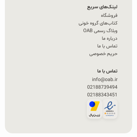
لینک‌های سریع
فروشگاه
کتاب‌های گروه خونی
وبلاگ رسمی OAB
درباره ما
تماس با ما
حریم خصوصی
تماس با ما
info@oab.ir
02188739494
02188343451