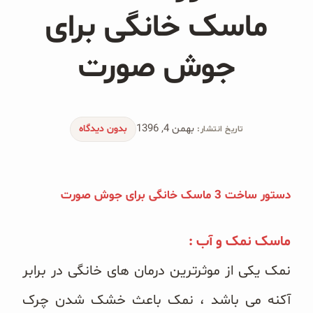
محصولات جو دوسر
ماسک خانگی برای
پودر کیک جو دوسر
جوش صورت
شیرین کننده های طبیعی
دانه چیا
بهمن 4, 1396
بدون دیدگاه
تاریخ انتشار:
کینوا
ترشی و شور
دستور ساخت 3 ماسک خانگی برای جوش صورت
چاشنی‌ها و سرکه‌‌ها
ماسک نمک و آب :
زیتون و روغن زیتون
نمک یکی از موثرترین درمان های خانگی در برابر
رایس کیک
آکنه می باشد ، نمک باعث خشک شدن چرک