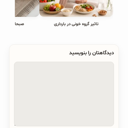
تاثیر گروه خونی در بارداری
صبحانه های ب
دیدگاهتان را بنویسید
دیدگاه