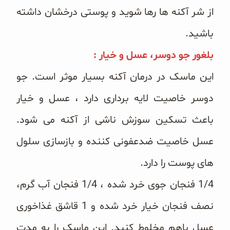
از شر آکنه ها رها شوید و پوستی درخشان داشته
باشید.
بلغور جو دوسر، عسل و خیار :
این ماسک در درمان آکنه بسیار موثر است. جو
دوسر خاصیت لایه برداری دارد ، عسل و خیار
باعث تسکین سوزش ناشی از آکنه می شود.
عسل خاصیت ضدعفونی کننده و بازسازی سلول
های پوست را دارد.
1/4 فنجان جوی خرد شده ، 1/4 فنجان آب گرم،
نصف فنجان خیار خرد شده و 1 قاشق غذاخوری
عسل باهم مخلوط کنید. این ماسک را به مدت