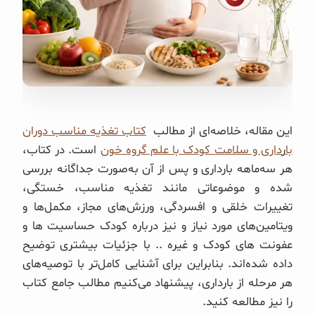
غلات و دانه‌های سالم
صبحانه و میان وعده
سبوس و جوانه‌ها
پک سلامتی OAB
این مقاله، خلاصه‌ای از مطالب
کتاب تغذیه مناسب دوران
با
ر
داری و سلامت کودک با علم گروه خون
است. در کتاب،
کتاب‌های OAB
هر سه‌ماهه بارداری و پس از آن به‌صورت جداگانه بررسی
شده و موضوعاتی مانند تغذیه مناسب، خستگی،
وبلاگ
تغییرات خلقی و افسردگی، ورزش‌های مجاز، مکمل‌ها و
ویتامین‌های مورد نیاز و نیز درباره کودک حساسیت ها و
عفونت های کودک و غیره .. با جزئیات بیشتری توضیح
داده شده‌اند. بنابراین برای آشنایی کامل‌تر با توصیه‌های
هر مرحله از بارداری، پیشنهاد می‌کنیم مطالب جامع کتاب
را نیز مطالعه کنید.