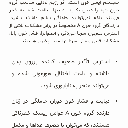
سیستم ایمنی قوی است. اگر رژیم غذایی مناسب گروه
خون خود را دنبال نکنید نه تنها سلامت شما به خطر
می‌افتد بلکه نمی‌توانید حاملگی سالم داشته باشید.
دارندگان گروه خون A مخصوصاً در برابر مشکلات ناشی از
استرس همچون سرما خوردگی و آنفلوانزا، فشار خون بالا،
مشکلات قلبی و حتی سرطان آسیب پذیرتر هستند.
استرس تأثیر ضعیف کننده برروی بدن
داشته و باعث اختلال هورمونی شده و
می‌تواند منجر به ناباروری شود.
دیابت و فشار خون دوران حاملگی در زنان
دارنده گروه خون A عوامل ریسک خطرناکی
هستند، که می‌توان با مصرف غذاها و مکمل