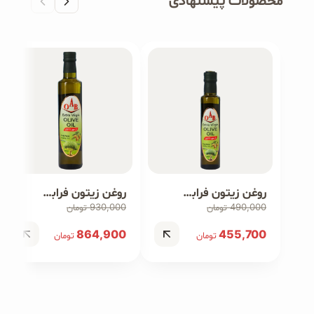
محصولات پیشنهادی
روغن زیتون فرابکر ۲۵۰ میلی‌لیتر
روغن زیتون فرابکر ۵۰۰ میلی‌لیتر
930,000
490,000
تومان
تومان
864,900
455,700
تومان
تومان