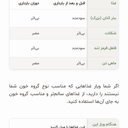
غذا
قبل و بعد از بارداری
دوران بارداری
بذر کتان (بزرک)
سودمند
بی‌اثر
شکلات
بی‌اثر
مضر
فلفل قرمز تند
سودمند
بی‌اثر
ماهی تن
بی‌اثر
مضر
اگر شما ویار غذاهایی که مناسب نوع گروه خون شما
نیستند را دارید، از غذاهای سالم‌تر و مناسب گروه خون
به جای آن‌ها استفاده کنید.
هنگام ویار این 
این غذاها را میل کنید