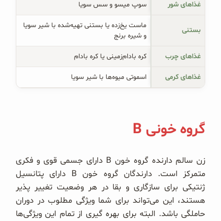
غذاهای شور
سوپ میسو و سس سویا
ماست یخ‌زده یا بستنی تهیه‌شده با شیر سویا
بستنی
و شیره برنج
غذاهای چرب
کره بادام‌زمینی یا کره بادام
غذاهای کرمی
اسموتی میوه‌ها با شیر سویا
گروه خونی B
زن سالم دارنده گروه خون B دارای جسمی قوی و فکری
متمرکز است. دارندگان گروه خون B دارای پتانسیل
ژنتیکی برای سازگاری و بقا در هر وضعیت تغییر پذیر
هستند، این می‌تواند برای شما ویژگی مطلوب در دوران
حاملگی باشد. البته برای بهره گیری از تمام این ویژگی‌ها