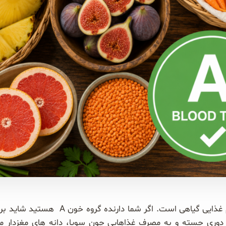
شکوفایی گروه خون A در رژیم غذایی گیاهی اس
ری جسته و به مصرف غذاهایی چون سویا، دانه های مغزدار مجاز