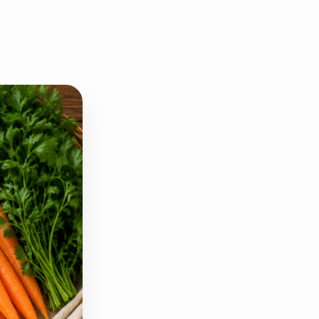
دانه چیا
کینوا
ترشی و شور
چاشنی‌ها و سرکه‌‌ها
زیتون و روغن زیتون
رایس کیک
غلات و دانه‌های سالم
صبحانه و میان وعده