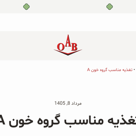
بدون ضامن، بدون سود
تغذیه مناسب گروه خون A
جو دوسر پرک صبحانه ارگانیک
جو دوسر پرک ارگانیک و توت
۲۰۰ گرمی
فرنگی ۲۰۰ گرمی
جو دوسر پرک ارگانیک و هلو
جو دوسر پرک ارگانیک و سیب
مرداد 8, 1405
۲۰۰ گرمی
۲۰۰ گرمی
غذیه مناسب گروه خون A
پودر زنجبیل ارگانیک ۲۰۰ گرمی