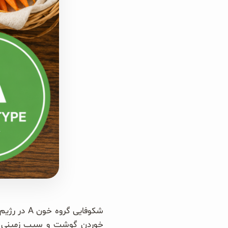
سبوس و جوانه‌ها
پک سلامتی OAB
کتاب‌های OAB
خوردن گوشت و سیب زمینی دو