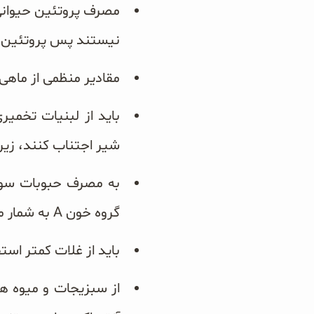
نیستند پس پروتئین اصل
مقادیر منظمی از ماهی 
باید از لبنیات تخمیر
شیر اجتناب کنند، زیر
به مصرف حبوبات سودم
گروه خون A به شمار می‌روند.
باید از غلات کمتر است
از سبزیجات و میوه های