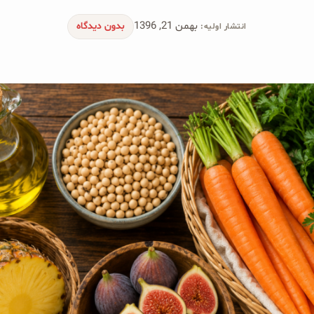
بهمن 21, 1396
بدون دیدگاه
انتشار اولیه: