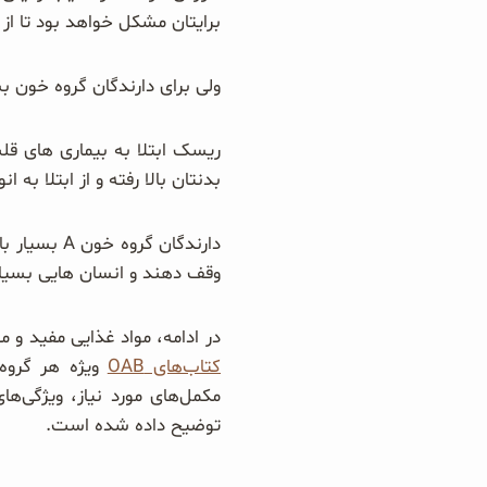
برایتان مشکل خواهد بود تا از
ولی برای دارندگان گروه خون بسیار حساس A مهم است که کلیه مواد غذایی را 
ریسک ابتلا به بیماری های قلب
بدنتان بالا رفته و از ابتلا به 
دارندگان گ
وقف دهند و انسان هایی بسیا
در ادامه، مواد غذایی مفید و م
کتاب‌های OAB
ویژه هر گروه 
مکمل‌های مورد نیاز، ویژگی‌ه
توضیح داده شده است.