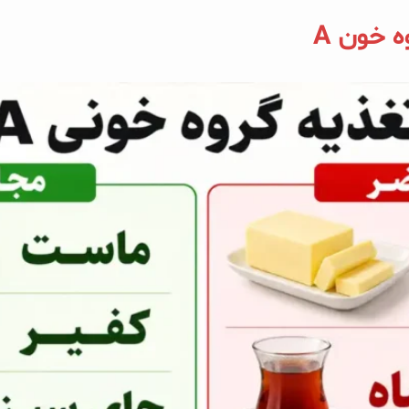
 خون A