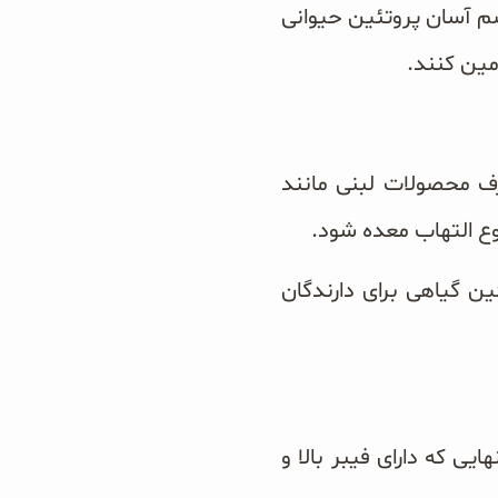
د شود چون دارندگان گروه خون A قادر به هضم آسان پروتئین حیوانی
مین کنند.
صرف محصولات لبنی مانند
ع التهاب معده شود.
 گیاهی برای دارندگان
یی که دارای فیبر بالا و