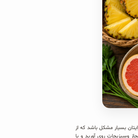
ت. اگر شما دارنده گروه خون A هستید شاید برایتان بسیار مشکل باشد که از
 وسبزیجات روی آورید و یا