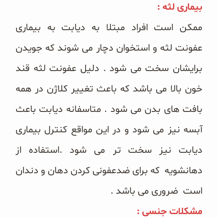
بیماری لثه :
غلات و دانه‌های سالم
ممکن است افراد مبتلا به دیابت به بیماری
صبحانه و میان وعده
عفونت لثه و استخوان دچار می شوند که جویدن
سبوس و جوانه‌ها
برایشان سخت می شود . دلیل عفونت لثه قند
پک سلامتی OAB
خون بالا می باشد که باعث تغییر کلاژن در همه
کتاب‌های OAB
بافت های بدن می شود . متاسفانه دیابت باعث
آبسه نیز می شود و در این مواقع کنترل بیماری
وبلاگ
دیابت نیز سخت تر می شود .استفاده از
دهانشویه که برای ضدعفونی کردن دهان و دندان
است ضروری می باشد .
مشکلات جنسی :