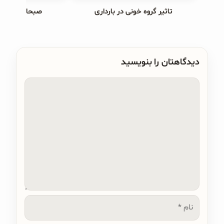
تاثیر گروه خونی در بارداری
صبحانه های ب
دیدگاهتان را بنویسید
دیدگاه
نام