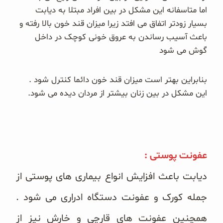
اما متاسفانه این مشکل در بین افراد مبتلا به دیابت
بسیار زودتر اتفاق می افتد زیرا میزان قند خون بالا رفته و
باعث آسیب رساندن به عروق خونی کوچک در داخل
گوش می شود
بنابراین بهتر است میزان قند خون دائما کنترل شود .
این مشکل در بین زنان بیشتر از مردان دیده می شود.
عفونت پوستی :
دیابت باعث افزایش انواع بیماری های پوستی از
جمله کورک و عفونت دستگاه ادراری می شود .
همچنین عفونت های قارچی و خارش نیز از