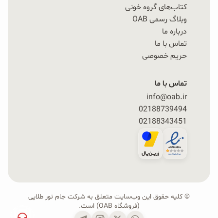
کتاب‌های گروه خونی
وبلاگ رسمی OAB
درباره ما
تماس با ما
حریم خصوصی
تماس با ما
info@oab.ir
02188739494
02188343451
© کلیه حقوق این وب‌سایت متعلق به شرکت جام نور طلایی
(فروشگاه OAB) است.