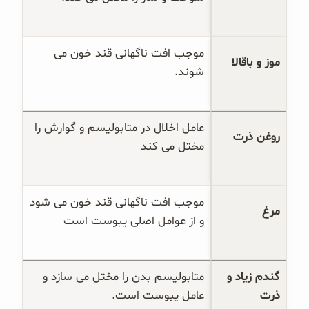
موجب افت ناگهانی قند خون می 
موز و باقالا
شوند.
عامل اخلال در متابولیسم و گوارش را 
روغن ذرت
مختل می کند
موجب افت ناگهانی قند خون می شود 
مرغ
و از عوامل اصلی یبوست است
گندم زیاد و 
متابولیسم بدن را مختل می سازد و 
ذرت
عامل یبوست است.