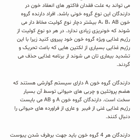
می تواند به علت فقدان فاکتور های انعقاد خون در
دارندگان این نوع گروه خونی باشد. افراد دارنده گروه
خون A، B، AB بیشتر دچار نوع کولیت مخاط دار می
شوند که خونریزی زیادی ندارد. در هر دو نوع کولیت از
رژیم غذایی ویژه گروه خون خود پیروی کنید زیرا با این
رژیم غذایی بسیاری از لکتین هایی که باعث تحریک و
تشدید بیماری تان می شوند از برنامه غذایی حذف می
گردند.
دارندگان گروه خون A دارای سیستم گوارشی هستند که
هضم پروتئین و چربی های حیوانی توسط آن بسیار
سخت است. دارندگان گروه خون A و AB می بایست
رژیم غذایی غنی از فیبر و عاری از فراورده های حیوانی را
دنبال کنند.
دارندگان هر 4 گروه خون باید جهت برطرف شدن یبوست