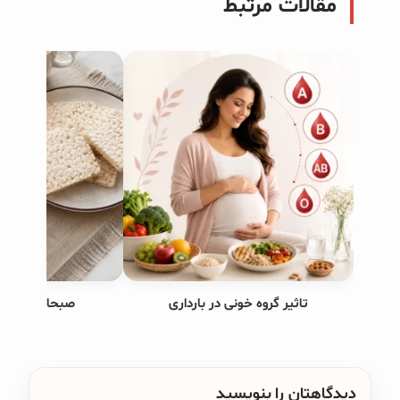
مقالات مرتبط
تاثیر گروه خونی در بارداری
صبحانه های ب
دیدگاهتان را بنویسید