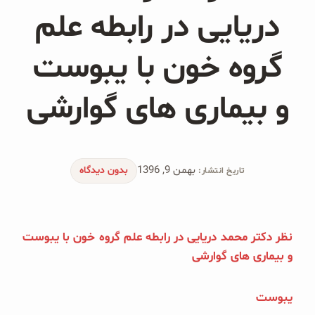
محصولات جو دوسر
دریایی در رابطه علم
پودر کیک جو دوسر
گروه خون با یبوست
شیرین کننده های طبیعی
و بیماری های گوارشی
دانه چیا
کینوا
بهمن 9, 1396
بدون دیدگاه
تاریخ انتشار:
ترشی و شور
چاشنی‌ها و سرکه‌‌ها
نظر دکتر محمد دریایی در رابطه علم گروه خون با یبوست
زیتون و روغن زیتون
و بیماری های گوارشی
رایس کیک
یبوست