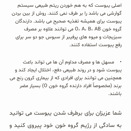
اصلی یبوست که به هم خوردن ریتم طبیعی سیستم
گوارشی می باشد را بر طرف نمی کنند. روش از بین بردن
یبوست برای همیشه تغذیه صحیح می باشد. دارندگان
گروه خون O، A، B، AB می توانند علاوه بر مصرف
سبزیجات و میوه های پرفیبر از سبوس جو دو سر برای
رفع یبوست استفاده کنند.
• مسهل ها و مصرف مداوم آن ها می تواند باعث
یبوست شود و در روند طبیعی دفع، اختلال ایجاد کند و
همچنین می توانند برای افرادی که از بیماری کرون رنج می
برند (مخصوصاً افراد دارنده گروه خون O) بسیار مضر
باشند.
شما عزیزان برای برطرف شدن یبوست می توانید
به سادگی از رژیم گروه خون خود پیروی کنید و