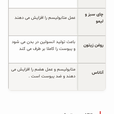
چای سبز و 
عمل متابولیسم را افزایش می دهند
لیمو
باعث تولید انسولین در بدن می شود 
روغن زیتون
و یبوست را کاملا بر طرف می کند
متابولیسم و عمل هضم را افزایش می 
آناناس
دهند و ضد یبوست است .