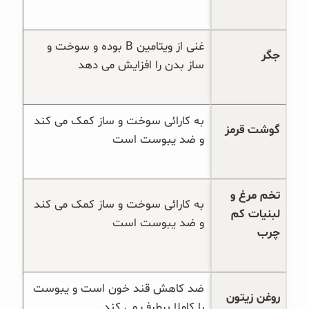
غنی از ویتامین B بوده و سوخت و 
جگر
ساز بدن را افزایش می دهد
به کارائی سوخت و ساز کمک می کند 
گوشت قرمز
و ضد یبوست است
تخم مرغ و 
به کارائی سوخت و ساز کمک می کند 
لبنیات کم 
و ضد یبوست است
چرب
ضد کاهش قند خون است و یبوست 
روغن زیتون
را کاملا برطرف می کند.