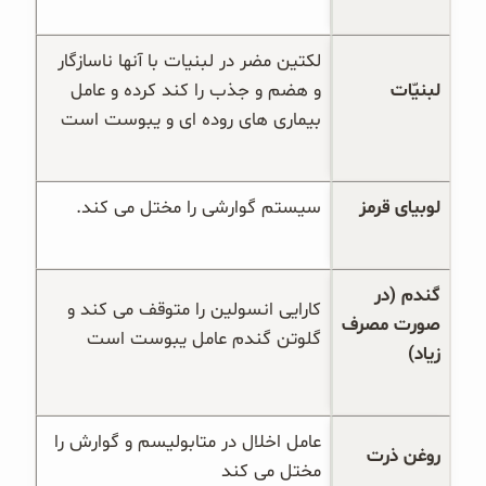
لکتین مضر در لبنیات با آنها ناسازگار 
لبنیّات
و هضم و جذب را کند کرده و عامل 
بیماری های روده ای و یبوست است
لوبیای قرمز
سیستم گوارشی را مختل می کند.
گندم (در 
کارایی انسولین را متوقف می کند و 
صورت مصرف 
گلوتن گندم عامل یبوست است
زیاد)
عامل اخلال در متابولیسم و گوارش را 
روغن ذرت
مختل می کند