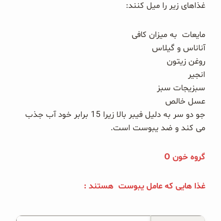
غذاهای زیر را میل کنند:
مایعات به میزان کافی
آناناس و گیلاس
روغن زیتون
انجیر
سبزیجات سبز
عسل خالص
جو دو سر به دلیل فیبر بالا زیرا 15 برابر خود آب جذب
می کند و ضد یبوست است.
گروه خون O
غذا هایی که عامل یبوست هستند :