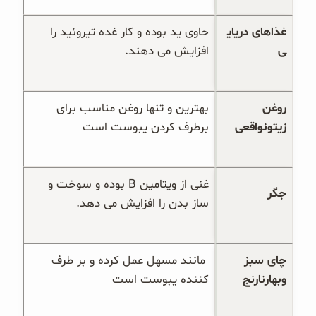
غذاهای دریای
حاوی ید بوده و کار غده تیروئید را 
ی
افزایش می دهند.
روغن 
بهترین و تنها روغن مناسب برای 
زیتونواقعی
برطرف کردن یبوست است
غنی از ویتامین B بوده و سوخت و 
جگر
ساز بدن را افزایش می دهد.
چای سبز 
 مانند مسهل عمل کرده و بر طرف 
وبهارنارنج
کننده یبوست است