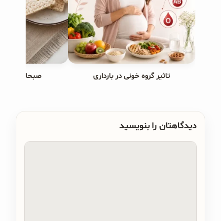
تاثیر گروه خونی در بارداری
صبحانه های ب
دیدگاهتان را بنویسید
دیدگاه