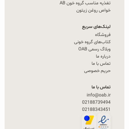
تغذیه مناسب گروه خون AB
خواص روغن زیتون
لینک‌های سریع
فروشگاه
کتاب‌های گروه خونی
وبلاگ رسمی OAB
درباره ما
تماس با ما
حریم خصوصی
تماس با ما
info@oab.ir
02188739494
02188343451