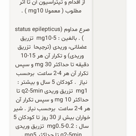
از اقدام و تیتراسیون آن تا اثر 
مطلوب ( معمولا 10
mg
 ) .
صرع مداوم (
status epilepticus
) . بالغین : 5-10
mg
  تزریق 
عضلانی، وریدی (ترجیحا  تزریق 
وریدی) و تکرار آن هر 15-10 
دقیقه تا حداکثر 30 
mg
 و سپس 
تکرار آن هر 4-2 ساعت  برحسب 
نیاز  . کودکان 5 سال و بیشتر : 
1
mg
  تزریق وریدی 
q2-5min
 تا 
حداکثر 10 
mg
 و سپس تکرار آن 
هر 4-2 ساعت  برحسب نیاز . شیر 
خواران بیش از 30 روز تا کودکان 5 
سال : 0.2-0.5
mg
  تزریق وریدی 
q2-5min
 تا حداکثر 5
mg
 .