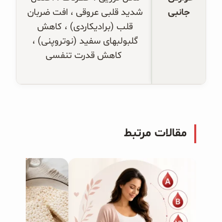
جانبی
شدید قلبی عروقی ، افت ضربان 
قلب (برادیکاردی) ، کاهش 
گلبولبهای سفید (نوتروپنی) ، 
کاهش قدرت تنفسی
مقالات مرتبط