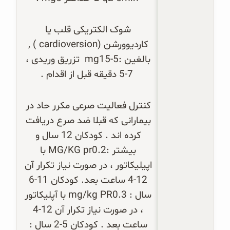
شوک الکتریکی قلب یا 
کاردیوورشن (
cardioversion
 ) , 
بالغین :5-15
mg
  تزریق وریدی ، 
7-5 دقیقه قبل از اقدام .
کنترل فعالیت صرعی مکرر حاد در 
بیمارانی که قبلا ضد صرع دریافت 
کرده اند . کودکان 12 سال و 
بیشتر :0.2
MG/KG pr
 با 
اپیلیکاتور ، در صورت نیاز تکرار آن 
12-4 ساعت بعد. کودکان 11-6 
سال : 0.3
mg/kg PR
 با آپلیکاتور 
، در صورت نیاز تکرار آن 12-4 
ساعت بعد . کودکان 5-2 سال : 