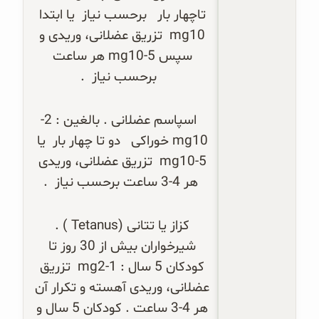
تاچهار بار   برحسب نیاز  یا ابتدا 
10
mg
  تزریق عضلانی، وریدی و 
سپس 5-10
mg
 هر ساعت 
 برحسب نیاز  .
 اسپاسم عضلانی . بالغین : 2-
10
mg
 خوراکی   دو تا چهار بار  یا 
5-10
mg
  تزریق عضلانی، وریدی 
هر 4-3 ساعت برحسب نیاز  .
کزاز یا تتانی (
Tetanus
 ) . 
شیرخواران بیش از 30 روز تا 
کودکان 5 سال : 1-2
mg
  تزریق 
عضلانی، وریدی آهسته و تکرار آن 
هر 4-3 ساعت . کودکان 5 سال و 