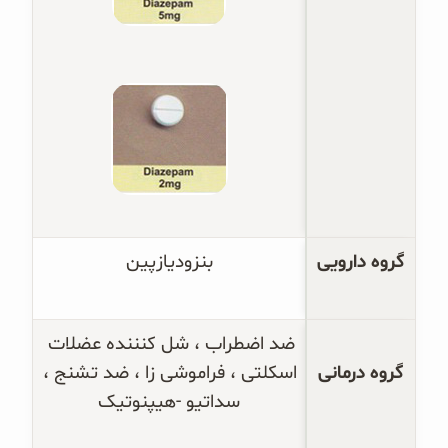
گروه دارویی
بنزودیازپین
ضد اضطراب ، شل کنننده عضلات 
گروه درمانی
اسکلتی ، فراموشی زا ، ضد تشنج ، 
سداتیو -هیپنوتیک