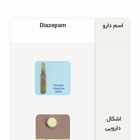
غلات و دانه‌های سالم
صبحانه و میان وعده
اسم دارو
Diazepam
سبوس و جوانه‌ها
پک سلامتی OAB
کتاب‌های OAB
وبلاگ
اشکال 
دارویی