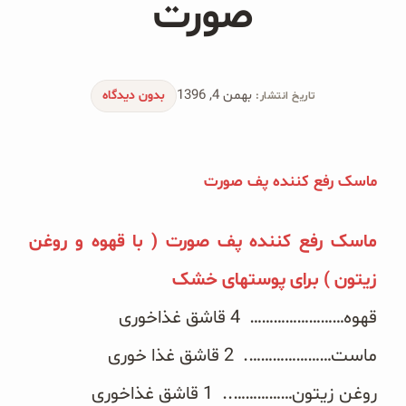
صورت
محصولات جو دوسر
پودر کیک جو دوسر
بهمن 4, 1396
شیرین کننده های طبیعی
بدون دیدگاه
تاریخ انتشار:
دانه چیا
ماسک رفع کننده پف صورت
کینوا
ترشی و شور
ماسک رفع کننده پف صورت ( با قهوه و روغن
زیتون ) برای پوستهای خشک
چاشنی‌ها و سرکه‌‌ها
قهوه…………………… 4 قاشق غذاخوری
زیتون و روغن زیتون
ماست…………………. 2 قاشق غذا خوری
رایس کیک
روغن زیتون…………….. 1 قاشق غذاخوری