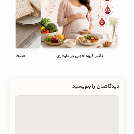
تاثیر گروه خونی در بارداری
صبحانه های ب
دیدگاهتان را بنویسید
دیدگاه