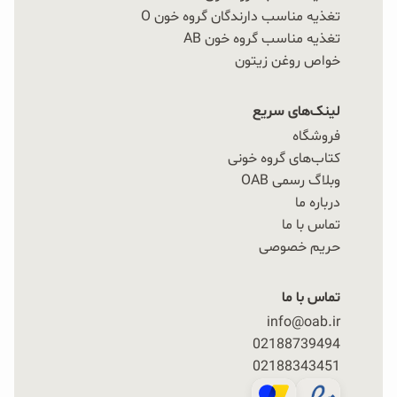
تغذیه مناسب دارندگان گروه خون O
تغذیه مناسب گروه خون AB
خواص روغن زیتون
لینک‌های سریع
فروشگاه
کتاب‌های گروه خونی
وبلاگ رسمی OAB
درباره ما
تماس با ما
حریم خصوصی
تماس با ما
info@oab.ir
02188739494
02188343451