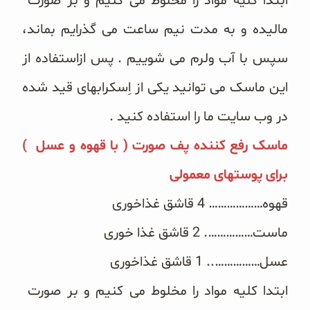
ابتدا کلیه مواد را مخلوط می کنیم و بر صورت
مالیده و به مدت نیم ساعت می گذرایم بماند،
سپس با آب ولرم می شوییم . پس ازاستفاده از
این ماسک می توانید یکی از اِسکرابهای قید شده
در وب سایت ما را استفاده کنید .
ماسک رفع کننده پف صورت ( با قهوه و عسل )
برای پوستهای معمولی
قهوه……………… 4 قاشق غذاخوری
ماست……………. 2 قاشق غذا خوری
عسل…………….. 1 قاشق غذاخوری
ابتدا کلیه مواد را مخلوط می کنیم و بر صورت