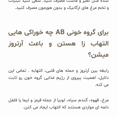
شده مثل کفیر و ماست مصرف کنید. سعی کنید لبنیات
و تخم مرغ های ارگانیک و بدون هورمون مصرف کنید.
برای گروه خونی AB چه خوراکی هایی
التهاب زا هستن و باعث آرتروز
میشن؟
رابطه بين آرتروز و حمله های قلبی، التهابه . تمامی اين
دلایل، اهميت پيروی از رژيم غذایی گروه خون رو ثابت
می کنه.
مرغ، قهوه، گندم سیاه، لوبیا از جمله قرمز و لیما یا فلفل
دلمه ای مواردی هستند که التهاب ایجاد می کنن.