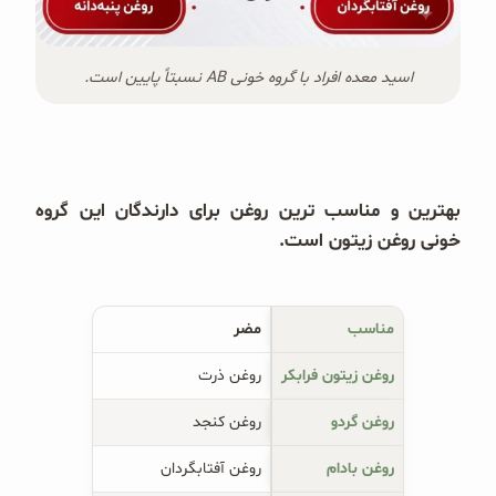
اسید معده افراد با گروه خونی AB نسبتاً پایین است.
بهترین و مناسب ترین روغن برای دارندگان این گروه
خونی روغن زیتون است.
مناسب
مضر
روغن زیتون فرابکر
روغن ذرت
روغن گردو
روغن کنجد
روغن بادام
روغن آفتابگردان