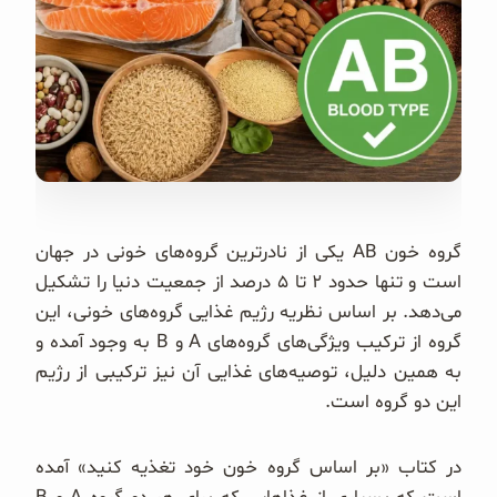
غلات و دانه‌های سالم
صبحانه و میان وعده
سبوس و جوانه‌ها
پک سلامتی OAB
کتاب‌های OAB
گروه خون AB یکی از نادرترین گروه‌های خونی در جهان
است و تنها حدود ۲ تا ۵ درصد از جمعیت دنیا را تشکیل
وبلاگ
می‌دهد. بر اساس نظریه رژیم غذایی گروه‌های خونی، این
گروه از ترکیب ویژگی‌های گروه‌های A و B به وجود آمده و
به همین دلیل، توصیه‌های غذایی آن نیز ترکیبی از رژیم
این دو گروه است.
در کتاب «بر اساس گروه خون خود تغذیه کنید» آمده