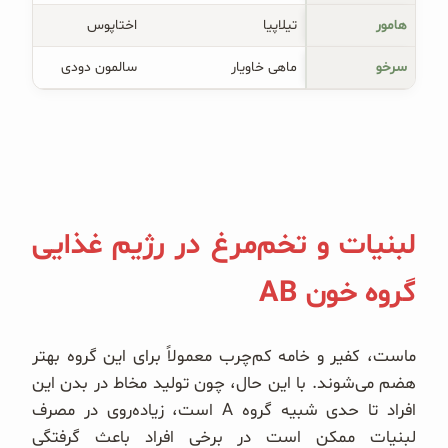
هامور
تیلاپیا
اختاپوس
سرخو
ماهی خاویار
سالمون دودی
لبنیات و تخم‌مرغ در رژیم غذایی
گروه خون AB
ماست، کفیر و خامه کم‌چرب معمولاً برای این گروه بهتر
هضم می‌شوند. با این حال، چون تولید مخاط در بدن این
افراد تا حدی شبیه گروه A است، زیاده‌روی در مصرف
لبنیات ممکن است در برخی افراد باعث گرفتگی