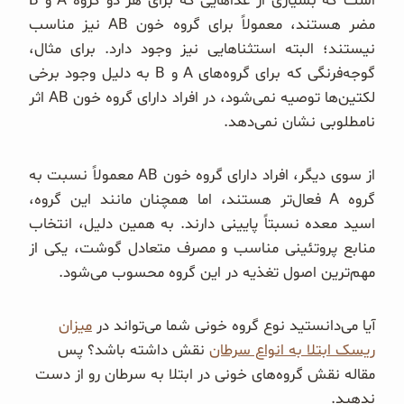
است که بسیاری از غذاهایی که برای هر دو گروه A و B
مضر هستند، معمولاً برای گروه خون AB نیز مناسب
نیستند؛ البته استثناهایی نیز وجود دارد. برای مثال،
گوجه‌فرنگی که برای گروه‌های A و B به دلیل وجود برخی
لکتین‌ها توصیه نمی‌شود، در افراد دارای گروه خون AB اثر
نامطلوبی نشان نمی‌دهد.
از سوی دیگر، افراد دارای گروه خون AB معمولاً نسبت به
گروه A فعال‌تر هستند، اما همچنان مانند این گروه،
اسید معده نسبتاً پایینی دارند. به همین دلیل، انتخاب
منابع پروتئینی مناسب و مصرف متعادل گوشت، یکی از
مهم‌ترین اصول تغذیه در این گروه محسوب می‌شود.
آیا می‌دانستید نوع گروه خونی شما می‌تواند در
میزان
ریسک ابتلا به انواع سرطان
نقش داشته باشد؟ پس
مقاله نقش گروه‌های خونی در ابتلا به سرطان رو از دست
ندهید.