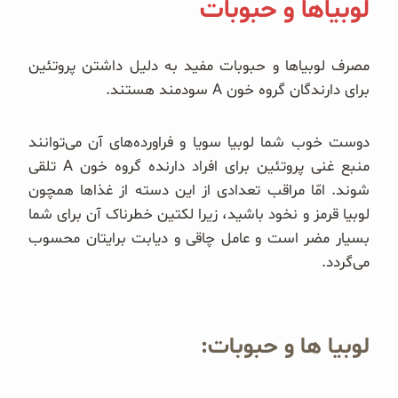
لوبیاها و حبوبات
مصرف لوبیا‌ها و حبوبات مفید به دلیل داشتن پروتئین
برای دارندگان گروه خون A سودمند هستند.
دوست خوب شما لوبیا سویا و فراورده‌های آن می‌توانند
منبع غنی پروتئین برای افراد دارنده گروه خون A تلقی
شوند. امّا مراقب تعدادی از این دسته از غذا‌ها همچون
لوبیا قرمز و نخود باشید، زیرا لکتین خطرناک آن برای شما
بسیار مضر است و عامل چاقی و دیابت برایتان محسوب
می‌گردد.
لوبیا ها و حبوبات: