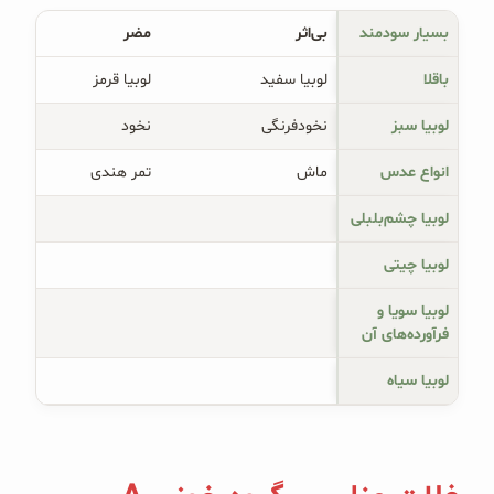
بسیار سودمند
بی‌اثر
مضر
باقلا
لوبیا سفید
لوبیا قرمز
لوبیا سبز
نخودفرنگی
نخود
انواع عدس
ماش
تمر هندی
لوبیا چشم‌بلبلی
لوبیا چیتی
لوبیا سویا و
فرآورده‌های آن
لوبیا سیاه