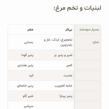
لبنیات و تخم مرغ:
بسیار سودمند
بی‌اثر
مضر
تخم‌مرغ، اردک، غاز و
ندارد
بستنی
بلدرچین
شیر و پنیر بز
پنیر گودا
کفیر
پنیر هلندی
ماست
کره
خامه کم‌چرب
پنیر خامه‌ای
پنیر پیتزا
شیر گاو
سرشیر