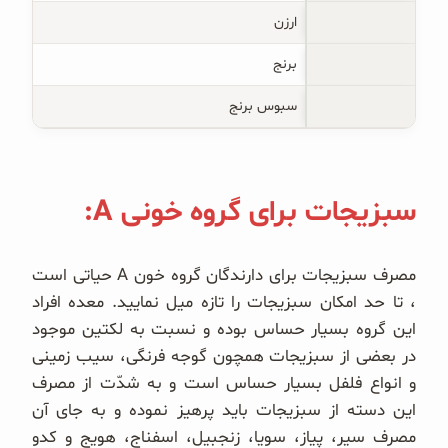
ارزن
برنج
سبوس برنج
سبزیجات برای گروه خونی A:
مصرف سبزیجات برای دارندگان گروه خون A حیاتی است
، تا حد امکان سبزیجات را تازه میل نمایید. معده افراد
این گروه بسیار حساس بوده و نسبت به لکتین موجود
در بعضی از سبزیجات همچون گوجه فرنگی، سیب زمینی
و انواع فلفل بسیار حساس است و به شدّت از مصرف
این دسته از سبزیجات باید پرهیز نموده و به جای آن
مصرف سیر، پیاز، سویا، زنجبیل، اسفناج، هویج و کدو