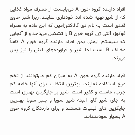
افراد دارنده گروه خون A می‌بایست از مصرف مواد غذایی
که از شیر تهیه شده اند خودداری نمایند، زیرا شیر حاوی
قندی است به نام دی گالاکتوزامین که این ماده به همراه
فوکوز، آنتی ژن گروه خون B را تشکیل می‌دهد و از آنجایی
که سیستم ایمنی بدن افراد دارنده گروه خون A کاملاً
مخالف B است لذا شیر و فراورده‌های لبنی را نیز پس
می‌زند.
افراد دارنده گروه خون A به میزان کم می‌توانند از تخم
مرغ استفاده نمایند. بهترین انتخاب برای آنها خامه کم
چرب، ماست و کفیر است. شیر بز جایگزین بهتری است
به جای شیر گاو. البته شیر سویا و پنیر سویا بهترین
جایگزین های لبنیات هستند و برای دارندگان گروه خون
A بسیار سودمند‌اند.