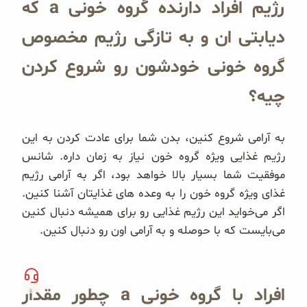
رژیم افراد دارنده گروه خونی a که
دیابتی ان و به تازگی رژیم مخصوص
گروه خونی خودشون رو شروع کردن
چیه؟
به آرامی شروع كنين، بدن شما برای عادت كردن به اين
رژيم غذایی ويژه گروه خون نياز به زمان داره. شانس
موفقيت شما بسيار بالا خواهد بود، اگر به آرامی رژيم
غذای ويژه گروه خون را به وعده های غذايتان آشنا كنين.
اگر می‌خواید اين رژيم غذایی رو برای هميشه دنبال كنين
می‌بايست كه با حوصله و به آرامی اون رو دنبال کنین.
افراد با گروه خونی a چطور مقدار