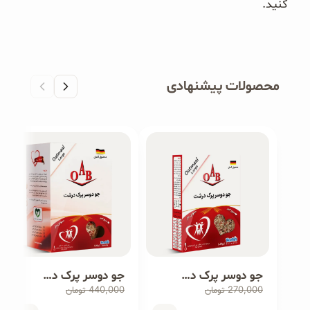
کنید.
محصولات پیشنهادی
جو دوسر پرک درشت ۲۰۰ گرمی
جو دوسر پرک درشت ۵۰۰ گرمی
440,000
270,000
تومان
تومان