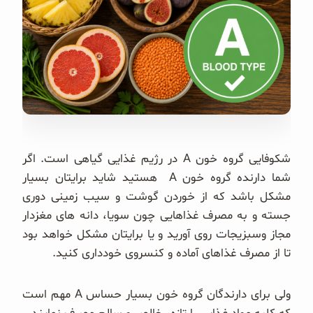
غلات و دانه‌های سالم
صبحانه و میان وعده
سبوس و جوانه‌ها
پک سلامتی OAB
کتاب‌های OAB
شکوفایی گروه خون A در رژیم غذایی گیاهی است. اگر
شما دارنده گروه خون A هستید شاید برایتان بسیار
وبلاگ
مشکل باشد که از خوردن گوشت و سیب زمینی دوری
جسته و به مصرف غذاهایی چون سویا، دانه های مغزدار
مجاز وسبزیجات روی آورید و یا برایتان مشکل خواهد بود
تا از مصرف غذاهای آماده و کنسروی خودداری کنید.
ولی برای دارندگان گروه خون بسیار حساس A مهم است