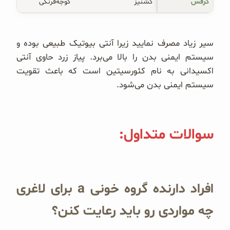
کرفس
گشنیز
گوجه‌فرنگی
سیر زیاد مصرف نمایید زیرا آنتی بیوتیک طبیعی بوده و
سیستم ایمنی بدن را بالا می‌برد. پیاز زرد حاوی آنتی
اکسیدانی به نام کئورسیتین است که باعث تقویت
سیستم ایمنی بدن می‌شود.
سوالات متداول:
افراد دارنده گروه خونی a برای لاغری
چه مواردی رو باید رعایت کنن؟