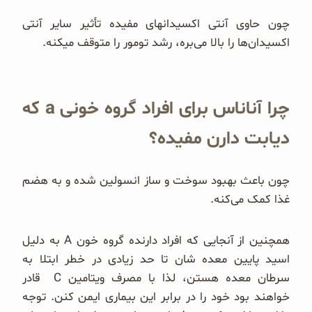
چون حاوی آنتی اکسیدانهای مفیده تأثیر سایر آنتی
اکسیدان‌ها را بالا می‌بره، رشد تومور را متوقف میکنه.
چرا آناناس برای افراد گروه خونی a که
دیابت دارن مفیده؟
چون باعث بهبود سوخت و ساز انسولین شده و به هضم
غذا کمک می‌کنه.
همچنین از آنجایی که افراد دارنده گروه خون A به دلیل
اسید پایین معده شان تا حد زیادی در خطر ابتلا به
سرطان معده هستن، لذا با مصرف ویتامین C قادر
خواهند بود خود را در برابر این بیماری ایمن کنن. توجه