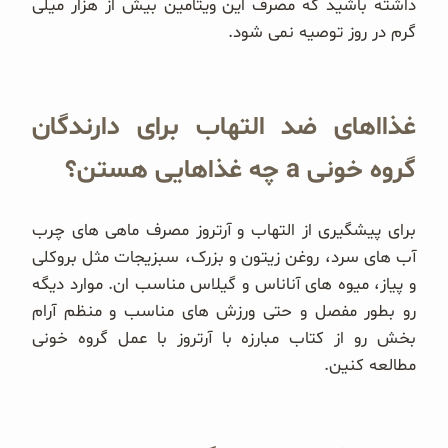
داشته باشید که مصرف این ویتامین بیش از هزار میلی
گرم در روز توصیه نمی شود.
غذااهای ضد التهاب برای دارندگان
گروه خونی a چه غذاهایی هستن؟
برای پیشگیری از التهاب و آرتروز مصرف ماهی های چرب
آب های سرد، روغن زیتون و بزرک، سبزیجات مثل بروکلی
و پیاز، میوه های آناناس و گیلاس مناسب ان. موارد دیگه
رو بطور مفصل و حتی ورزش های مناسب و منظم آرام
بخش رو از کتاب مبارزه با آرتروز با عمل گروه خونی
مطالعه کنین.