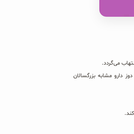
 زیر نظر پزشک باید استفاده گردد و در کودکان بالاتر از 2 سال دوز دارو مشابه بزرگسالان
د. ‏