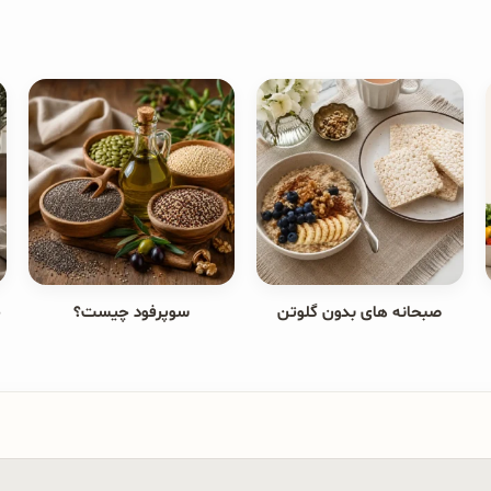
صبحانه های بدون گلوتن
سوپرفود چیست؟
ج