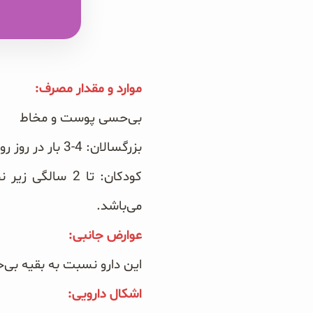
سبوس و جوانه‌ها
پک سلامتی OAB
موارد و مقدار مصرف:‏
کتاب‌های OAB
بی‌حسی پوست و مخاط
بزرگسالان: 4-3 بار در روز روی موضع استعمال می‌ گردد. این دارو باعث رفع درد، خارش و التهاب می‌گردد.
می‌باشد. ‏
عوارض جانبی:‏
این دارو نسبت به بقیه بی
اشکال دارویی: ‏