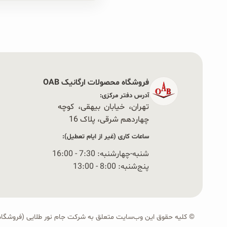
فروشگاه محصولات ارگانیک OAB
آدرس دفتر مرکزی:
تهران، خیابان بیهقی، کوچه
چهاردهم شرقی، پلاک 16‭
ساعات کاری (غیر از ایام تعطیل):
شنبه-چهارشنبه: 7:30 - 16:00
پنج‌شنبه: 8:00 - 13:00
© کلیه حقوق این وب‌سایت متعلق به شرکت جام نور طلایی (فروشگاه OAB) است