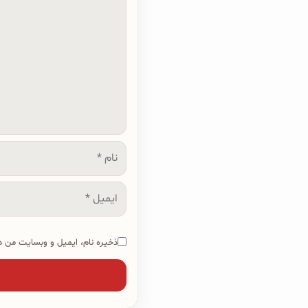
نام
ایمیل
ذخیره نام، ایمیل و وبسایت من در